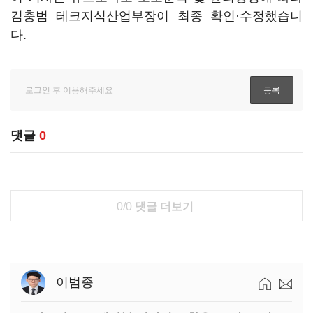
김충범 테크지식산업부장이 최종 확인·수정했습니
다.
댓글
0
0/0
댓글 더보기
이범종