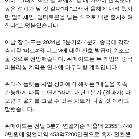
이어 "그래서 최소 몇 배에서 열 배 가까이 한국보다
높은 성과가 날 것 같다"며 "그래서 올해에 내려 했지
만 멀티체인, 멀티토큰을 넣는 식으로 내년 출시하려
한다"고 덧붙였습니다.
이날 장 대표는 2024년 2분기와 4분기 중국에 각각
출시할 '미르4'와 미르M에 대한 판호 발급이 순조로
울 것으로 전망했습니다. 위메이드는 두 게임의 중국
퍼블리싱 계약을 연내에 마무리할 계획입니다.
위믹스 플랫폼 사업 성과에 대해서는 "내실을 지속
가능하게 다듬는 단계"라며 "내년 1분기 (결과가) 나
오면 기울기를 그릴 수 있는 차트가 나올 것"이라고
말했습니다.
위메이드는 전날 3분기 연결기준 매출액 2355억440
0만원에 영업이익 453억7200만원으로 흑자 전환했