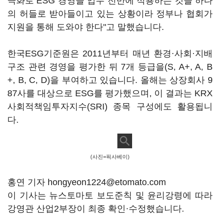
극화로 ESG 경영을 업무 전반에 적용하는 것을 하나
의 허들로 받아들이고 있는 상황이라 정부나 협회가
지원을 통해 도와야 한다"고 말했습니다.
한국ESG기준원은 2011년부터 매년 환경·사회·지배
구조 관련 경영을 평가한 뒤 7개 등급을(S, A+, A, B
+, B, C, D)을 부여하고 있습니다. 올해는 상장회사 9
87사를 대상으로 ESG를 평가했으며, 이 결과는 KRX
사회적책임투자지수(SRI) 종목 구성에도 활용됩니
다.
(사진=픽사베이)
홍연 기자 hongyeon1224@etomato.com
이 기사는 뉴스토마토 보도준칙 및 윤리강령에 따라
강영관 산업2부장이 최종 확인·수정했습니다.