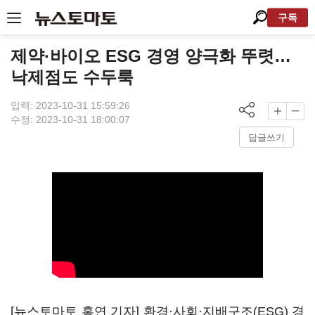
구독
제약·바이오 ESG 경영 양극화 뚜렷…
낙제점도 수두룩
입력: 2023-10-31 15:59:26
수정: 2023-10-31 18:00:07
답글쓰기
[뉴스토마토 홍연 기자] 환경·사회·지배구조(ESG) 경