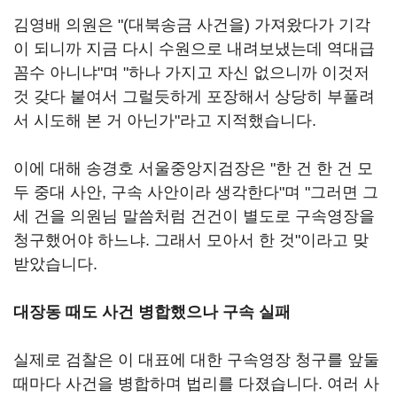
김영배 의원은 "(대북송금 사건을) 가져왔다가 기각
이 되니까 지금 다시 수원으로 내려보냈는데 역대급
꼼수 아니냐"며 "하나 가지고 자신 없으니까 이것저
것 갖다 붙여서 그럴듯하게 포장해서 상당히 부풀려
서 시도해 본 거 아닌가"라고 지적했습니다.
이에 대해 송경호 서울중앙지검장은 "한 건 한 건 모
두 중대 사안, 구속 사안이라 생각한다"며 "그러면 그
세 건을 의원님 말씀처럼 건건이 별도로 구속영장을
청구했어야 하느냐. 그래서 모아서 한 것"이라고 맞
받았습니다.
대장동 때도 사건 병합했으나 구속 실패
실제로 검찰은 이 대표에 대한 구속영장 청구를 앞둘
때마다 사건을 병합하며 법리를 다졌습니다. 여러 사