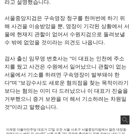
라고 설명했습니다.
서울중앙지검은 구속영장 청구를 한꺼번에 하기 위
해 사건을 이송받았을 뿐, 영장이 기각된 상황에서 서
울에 현재지 관할이 없어서 수원지검으로 돌려보낼
수 밖에 없었을 것이라는 의견도 나옵니다.
검사 출신 임무영 변호사는 "이 대표는 인천에 주소
지를 뒀고 사건은 수원에서 일어났으니 관할이 없는
서울에서 기소를 하려면 구속영장이 발부돼야 한
다"며 "보강수사도 새로운 혐의점을 찾는 목적이라기
보다는 혐의는 이미 다 드러났으나 이 대표가 진술을
거부했으니 증거 보완을 더 해서 기소하려는 차원일
것"이라고 말했습니다.
이재명 더불어민주당 대표가 17일 오전 서울 서초구 서울중앙지법에서 열린 대장동·
위례신도시 배임 및 성남FC 뇌물 의혹 2차 공판에 출석하기 위해 차에서 내리고 있