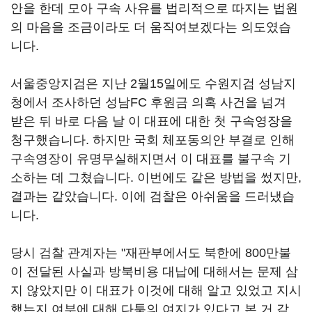
안을 한데 모아 구속 사유를 법리적으로 따지는 법원
의 마음을 조금이라도 더 움직여보겠다는 의도였습
니다.
서울중앙지검은 지난 2월15일에도 수원지검 성남지
청에서 조사하던 성남FC 후원금 의혹 사건을 넘겨
받은 뒤 바로 다음 날 이 대표에 대한 첫 구속영장을
청구했습니다. 하지만 국회 체포동의안 부결로 인해
구속영장이 유명무실해지면서 이 대표를 불구속 기
소하는 데 그쳤습니다. 이번에도 같은 방법을 썼지만,
결과는 같았습니다. 이에 검찰은 아쉬움을 드러냈습
니다.
당시 검찰 관계자는 "재판부에서도 북한에 800만불
이 전달된 사실과 방북비용 대납에 대해서는 문제 삼
지 않았지만 이 대표가 이것에 대해 알고 있었고 지시
했는지 여부에 대해 다툼의 여지가 있다고 본 거 같