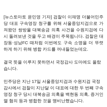
[뉴스토마토 윤민영 기자] 검찰이 이재명 더불어민주
당 대표 구속영장 청구를 위해 서울중앙지검으로 가
져왔던 쌍방울 대북송금 의혹 사건을 수원지검에 다
시 돌려보낸 것을 두고 배경이 주목됩니다. 검찰은 대
장동·성남FC 때처럼 이번에도 구속 소명을 더 뚜렷
하게 하기 위해 병합 카드를 꺼내들었는데요.
결국 뜻을 이루지 못하면서 국정감사 도마에도 올랐
습니다.
민주당은 지난 17일 서울중앙지검과 수원지검 국정
감사에서 검찰이 지난달 이 대표에 대한 두 번째 구속
영장 청구 당시 대북송금 의혹을 백현동 의혹, 증거인
멸 혐의 등과 병합한 것을 맹비난했습니다.