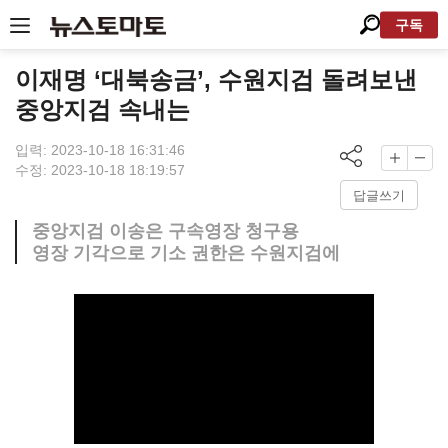
구독
이재명 ‘대북송금’, 수원지검 돌려보낸
중앙지검 속내는
입력: 2023-10-18 16:31:46
수정: 2023-10-18 18:19:57
답글쓰기
중앙지검 이송은 구속영장 청구용
영장 기각으로 기소 권한은 수원지검에