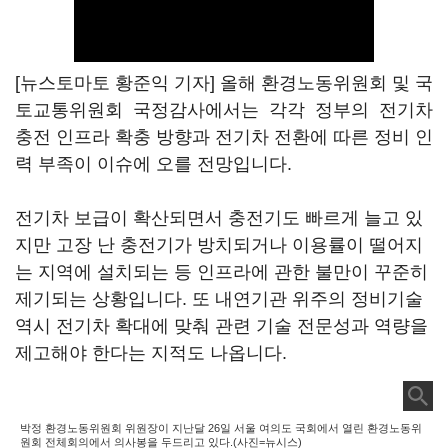
[뉴스토마토 황준익 기자] 올해 환경노동위원회 및 국
토교통위원회 국정감사에서는 각각 정부의 전기차
충전 인프라 확충 방향과 전기차 전환에 따른 정비 인
력 부족이 이슈에 오를 전망입니다.
전기차 보급이 확산되면서 충전기도 빠르게 늘고 있
지만 고장 난 충전기가 방치되거나 이용률이 떨어지
는 지역에 설치되는 등 인프라에 관한 불만이 꾸준히
제기되는 상황입니다. 또 내연기관 위주의 정비기술
역시 전기차 확대에 맞춰 관련 기술 전문성과 역량을
제고해야 한다는 지적도 나옵니다.
박정 환경노동위원회 위원장이 지난달 26일 서울 여의도 국회에서 열린 환경노동위
원회 전체회의에서 의사봉을 두드리고 있다.(사진=뉴시스)