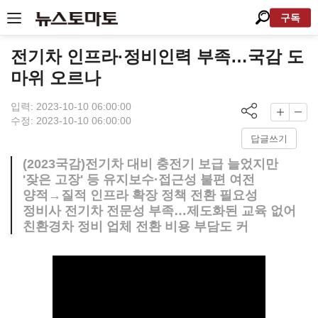
구독
전기차 인프라·정비인력 부족…국감 도
마위 오르나
입력: 2023-10-10 06:00:00
수정: 2023-10-10 06:00:00
답글쓰기
(2023국감)전기차 대비 충전기 보급 늘었지만
'잦은 고장' 등 유지보수·접근성 불편 여전
양적→질적 인프라 확장 정책 전환 필요성
정비사 전기차 전문성 부족…제도화된 교육 없어
친환경차 정비 업체 전환 비용 부담도 커