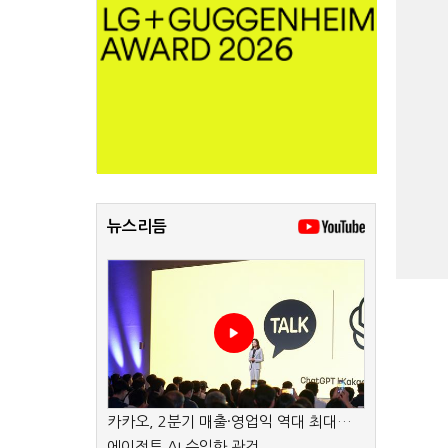
뉴스리듬
카카오, 2분기 매출·영업익 역대 최대…
에이전트 AI 수익화 관건