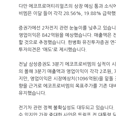
다만 에코프로머티리얼즈의 상장 예심 통과 소식에
비엠은 이달 들어 각각 28.56%, 19.88% 급락
증권가에선 2차전지 관련 눈높이를 낮추고 있습니
영업이익은 842억원을 예상했습니다. 매출액은 전
할 것으로 추정했습니다. 한병화 유진투자증권 연
투자의견은 '매도'로 제시했습니다.
전날 삼성증권도 3분기 에코프로비엠의 실적이 
의 올해 3분기 매출액과 영업이익이 각각 2조원,
지만, 영업이익은 시장예상치(1096억원)을 밑돌
향을 근거로 에코프로비엠의 목표주가를 기존 대비
유지했습니다.
전기차 관련 정책 불확실성도 대두되고 있습니다.
수 있지만 가장 중대한 사안은 트럼프 전 대통령 