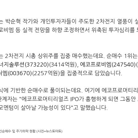
리는 박순혁 작가와 개인투자자들이 주도한 2차전지 열풍이 
로비엠 등 실적 전망을 하향 조정하면서 위축된 투자심리를
는 2차전지 시총 상위주를 집중 매수했는데요. 순매수 1위
너지솔루션(373220)
(3414억원),
에코프로비엠(247540)
엠(003670)
(2257억원)을 집중적으로 담았습니다.
식에 기반한 순매수로 풀이되는데요. 여기에 에코프로머티리
관계자는 "에코프로머티리얼즈 IPO가 흥행하게 되면 그동안
모멘텀이 살아날 가능성이 있다"고 말했습니다.
인순매수 및 주가하락 현황.(사진=뉴스토마토)