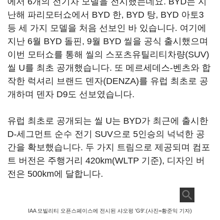
에서 6개의 전기차 모델을 전시했는데요. BYD는 지
난해 파리모터쇼에서 BYD 한, BYD 탕, BYD 아토3
등 세 가지 모델을 처음 선보인 바 있습니다. 여기에
지난 6월 BYD 돌핀, 9월 BYD 씰을 공식 출시했으며
이번 모터쇼를 통해 씰의 스포츠유틸리티차량(SUV)
씰 U를 최초 공개했습니다. 또 메르세데스-벤츠와 합
작한 럭셔리 브랜드 덴자(DENZA)를 유럽 최초로 공
개하며 덴자 D9도 선보였습니다.
유럽 최초로 공개되는 씰 U는 BYD가 최근에 출시한
D-세그먼트 순수 전기 SUV으로 5인승의 넉넉한 공
간을 확보했습니다. 두 가지 트림으로 제공되며 컴포
트 버전은 주행거리 420km(WLTP 기준), 디자인 버
전은 500km에 달합니다.
IAA 모빌리티 오픈스페이스에 전시된 샤오펑 'G9'.(사진=황준익 기자)