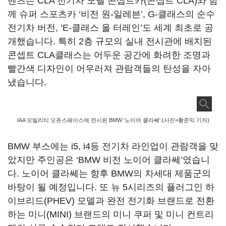
벤츠는 CLA 전기차 모델 콘셉트카(콘셉트 CLA)와 함
께 슈퍼 스포츠카 ‘비전 원-일레븐’, G-클래스의 순수
전기차 버전, ‘E-클래스 올 터레인’도 세계 최초로 공
개했습니다. 특히 2층 규모의 실내 전시관에 배치된
콘셉트 CLA클래스는 어두운 공간에 화려한 조명과
빨간색 디자인이 어우러져 관람객들의 탄성을 자아
냈습니다.
IAA 모빌리티 오픈스페이스에 전시된 BMW '노이어 클라쎄'.(사진=황준익 기자)
BMW 부스에는 i5, i4등 전기차 라인업이 관람객을 맞
았지만 주인공은 ‘BMW 비전 노이어 클라쎄’였습니
다. 노이어 클라쎄는 향후 BMW의 차세대 제품군의
바탕이 될 예정입니다. 또 뉴 5시리즈의 플러그인 하
이브리드(PHEV) 모델과 완전 전기화 브랜드로 전환
하는 미니(MINI) 브랜드의 미니 쿠퍼 및 미니 컨트리