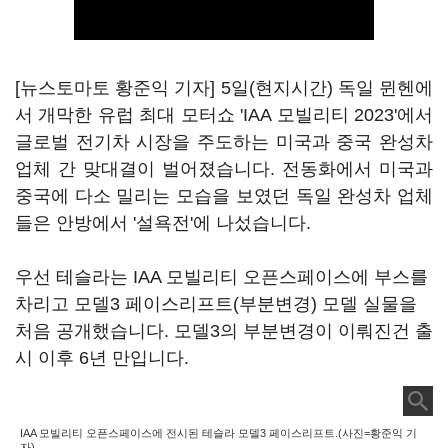
[뉴스토마토 황준익 기자] 5일(현지시간) 독일 뮌헨에
서 개막한 유럽 최대 모터쇼 'IAA 모빌리티 2023'에서
글로벌 전기차 시장을 주도하는 미국과 중국 완성차
업체 간 맞대결이 벌어졌습니다. 전동화에서 미국과
중국에 다소 밀리는 모습을 보였던 독일 완성차 업체
들은 안방에서 '설욕전'에 나섰습니다.
우선 테슬라는 IAA 모빌리티 오픈스페이스에 부스를
차리고 모델3 페이스리프트(부분변경) 모델 실물을
처음 공개했습니다. 모델3의 부분변경이 이뤄진건 출
시 이후 6년 만입니다.
IAA 모빌리티 오픈스페이스에 전시된 테슬라 모델3 페이스리프트.(사진=황준익 기
자)