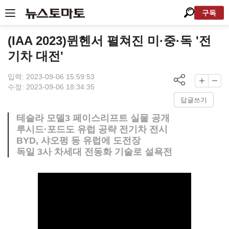
구독
(IAA 2023)뮌헨서 펼쳐진 미·중·독 '전
기차 대전'
입력: 2023-09-06 15:59:53
수정: 2023-09-06 18:34:35
답글쓰기
테슬라 모델3 페이스리프트 실물 공개
루시드·포드도 유럽 공략 전기차 전시
BYD, 샤오펑 등 유럽에 도전장
독일 3사 차세대 전동화 기술로 설욕전