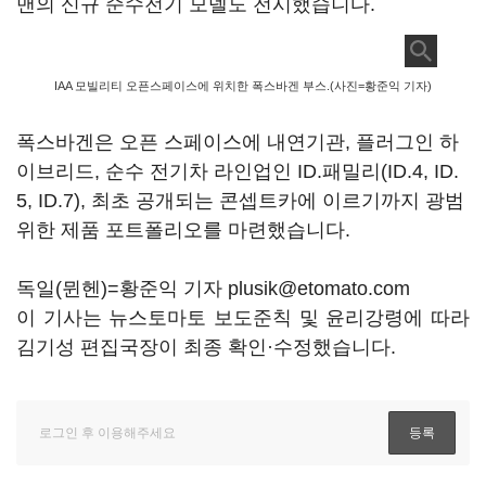
맨의 신규 순수전기 모델도 전시했습니다.
IAA 모빌리티 오픈스페이스에 위치한 폭스바겐 부스.(사진=황준익 기자)
폭스바겐은 오픈 스페이스에 내연기관, 플러그인 하
이브리드, 순수 전기차 라인업인 ID.패밀리(ID.4, ID.
5, ID.7), 최초 공개되는 콘셉트카에 이르기까지 광범
위한 제품 포트폴리오를 마련했습니다.
독일(뮌헨)=황준익 기자 plusik@etomato.com
이 기사는 뉴스토마토 보도준칙 및 윤리강령에 따라
김기성 편집국장이 최종 확인·수정했습니다.