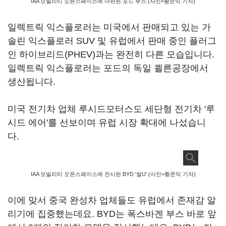
IAA 모빌리티 오픈스페이스에 마련된 포드 부스.(사진=황준익 기자)
일렉트릭 익스플로러는 미국에서 판매되고 있는 가
솔린 익스플로러 SUV 및 유럽에서 판매 중인 플러그
인 하이브리드(PHEV)과는 완전히 다른 모습입니다.
일렉트릭 익스플로러는 포드의 독일 쾰른공장에서
생산됩니다.
미국 전기차 업체 루시드모터스도 세단형 전기차 '루
시드 에어'를 선보이며 유럽 시장 확대에 나섰습니
다.
IAA 모빌리티 오픈스페이스에 전시된 BYD '씰U'.(사진=황준익 기자)
이에 맞서 중국 완성차 업체들도 유럽에서 존재감 알
리기에 집중했는데요. BYD는 폭스바겐 부스 바로 앞