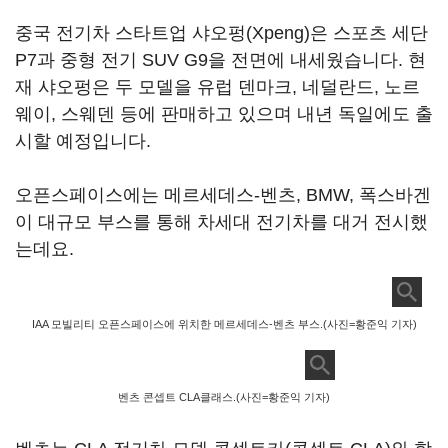
중국 전기차 스타트업 샤오펑(Xpeng)은 스포츠 세단
P7과 중형 전기 SUV G9을 전면에 내세웠습니다. 현
재 샤오펑은 두 모델을 유럽 덴마크, 네덜란드, 노르
웨이, 스웨덴 등에 판매하고 있으며 내년 독일에도 출
시할 예정입니다.
오픈스페이스에는 메르세데스-벤츠, BMW, 폭스바겐
이 대규모 부스를 통해 차세대 전기차를 대거 전시했
는데요.
IAA 모빌리티 오픈스페이스에 위치한 메르세데스-벤츠 부스.(사진=황준익 기자)
벤츠 콘셉트 CLA클래스.(사진=황준익 기자)