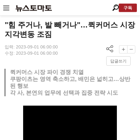
구독
"힘 주거나, 발 빼거나"…퀵커머스 시장
지각변동 조짐
입력: 2023-09-01 06:00:00
수정: 2023-09-01 06:00:00
답글쓰기
퀵커머스 시장 파이 경쟁 치열
쿠팡이츠는 영역 축소하고, 배민은 넓히고…상반
된 행보
각 사, 본연의 업무에 선택과 집중 전략 시도