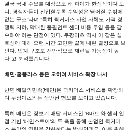
결국 국내 수요를 대상으로 해 파이가 한정적이다 보
니, 경쟁자들이 진입할수록 수익성은 떨어질 수밖에
없는 구조"라며 "특히 퀵커머스 사업 자체도 가격 경
쟁력 저하, 막대한 풀필먼트 센터 비용 투입 등을 감
수해야 하는 단점이 있다. 쿠팡이츠 역시 이 같은 실
효성에 대해 오랜 시간 고민한 끝에 내린 결정으로 보
인다. 업계 구조도 전반적으로 재편될 가능성이 높
다"고 분석했습니다.
배민·홈플러스 등은 오히려 서비스 확장 나서
반면 배달의민족(배민)은 퀵커머스 서비스를 확장하
며 쿠팡이츠와는 상반된 행보를 보이고 있습니다.
특히 배민은 장보기 배달 서비스인 'B마트'와 셀러 입
점 기반 '배민스토어'의 두 축을 통해 본업인 퀵커머
스 분야의 역량을 강화한다는 방침인데요. 이를 위해