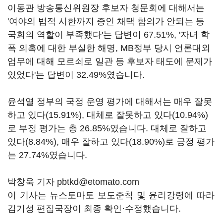
이동관 방송통신위원장 후보자 청문회에 대해서는
'여야의 법적 시한까지 증인 채택 합의가 안되는 등
국회의 역할이 부족했다'는 답변이 67.51%, '자녀 학
폭 의혹에 대한 부실한 해명, MB정부 당시 언론대외
업무에 대해 모르쇠로 일관 등 후보자 태도에 문제가
있었다'는 답변이 32.49%였습니다.
윤석열 정부의 국정 운영 평가에 대해서는 매우 잘못
하고 있다(15.91%), 대체로 잘못하고 있다(10.94%)
로 부정 평가는 총 26.85%였습니다. 대체로 잘하고
있다(8.84%), 매우 잘하고 있다(18.90%)로 긍정 평가
는 27.74%였습니다.
박창욱 기자 pbtkd@etomato.com
이 기사는 뉴스토마토 보도준칙 및 윤리강령에 따라
김기성 편집국장이 최종 확인·수정했습니다.