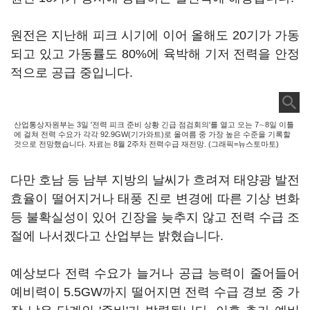
원전은 지난해 피크 시기에 이어 올해도 20기가 가동
되고 있고 가동률도 80%에 육박해 기저 전력을 안정
적으로 공급 중입니다.
산업통상자원부는 3일 '전력 피크 준비 상황 긴급 점검회의'를 열고 오는 7∼8일 이틀
에 걸쳐 전력 수요가 각각 92.9GW(기가와트)로 올여름 중 가장 높은 수준을 기록할
것으로 전망했습니다. 자료는 8월 2주차 전력수급 재전망. (그래픽=뉴스토마토)
다만 호남 등 남부 지방의 날씨가 흐려져 태양광 발전
효율이 떨어지거나 태풍 진로 변경에 따른 기상 변화
등 불확실성이 있어 긴장을 늦추지 않고 전력 수급 조
절에 나서겠다고 산업부는 밝혔습니다.
예상보다 전력 수요가 늘거나 공급 능력이 줄어들어
예비력이 5.5GW까지 떨어지면 전력 수급 경보 중 가