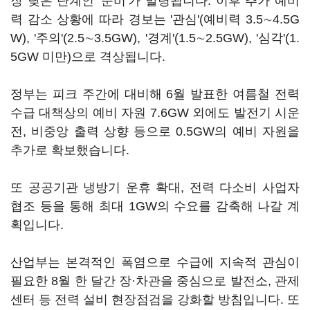
장 낮은 단계인 '준비'가 발령됩니다. 이후 추가 예비
력 감소 상황에 따라 경보는 '관심'(예비력 3.5∼4.5G
W), '주의'(2.5∼3.5GW), '경계'(1.5∼2.5GW), '심각'(1.
5GW 미만)으로 격상됩니다.
정부는 피크 주간에 대비해 6월 발표한 여름철 전력
수급 대책상의 예비 자원 7.6GW 외에도 발전기 시운
전, 비중앙 출력 상향 등으로 0.5GW의 예비 자원을
추가로 확보했습니다.
또 공공기관 냉방기 운휴 확대, 전력 다소비 사업자
협조 등을 통해 최대 1GW의 수요를 감축해 나갈 계
획입니다.
산업부는 본격적인 폭염으로 수급에 지속적 관심이
필요한 8월 한 달간 장·차관을 중심으로 발전소, 관제
센터 등 전력 설비 현장점검을 강화할 방침입니다. 또