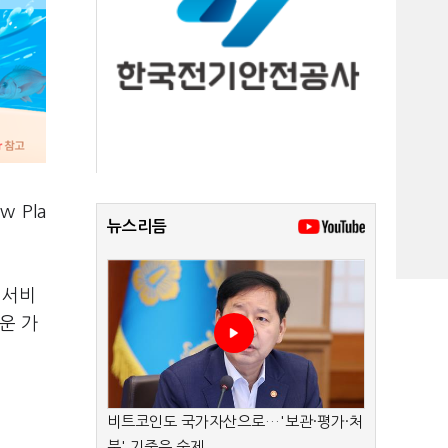
 Pla
뉴스리듬
 서비
운 가
비트코인도 국가자산으로…'보관·평가·처
분' 기준은 숙제