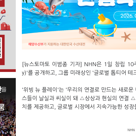
[뉴스토마토 이범종 기자] NHN은 1일 창립 10주
y)'를 공개하고, 그룹 미래상인 '글로벌 톱티어 
'위빙 뉴 플레이'는 '우리의 연결로 만드는 새로
스들이 날실과 씨실이 돼 △상상과 현실의 연결 △
치를 제공하고, 글로벌 시장에서 지속가능한 성장
NHN