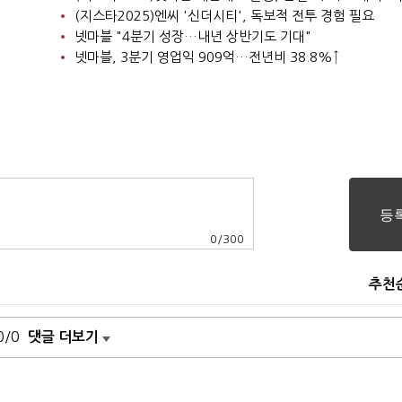
(지스타2025)엔씨 '신더시티', 독보적 전투 경험 필요
넷마블 "4분기 성장…내년 상반기도 기대"
넷마블, 3분기 영업익 909억…전년비 38.8%↑
0
/
300
추천
0/0
댓글 더보기