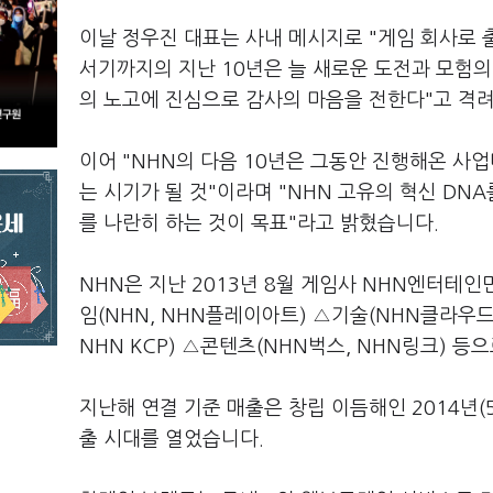
이날 정우진 대표는 사내 메시지로 "게임 회사로 출
서기까지의 지난 10년은 늘 새로운 도전과 모험의
의 노고에 진심으로 감사의 마음을 전한다"고 격
이어 "NHN의 다음 10년은 그동안 진행해온 
는 시기가 될 것"이라며 "NHN 고유의 혁신 DNA
를 나란히 하는 것이 목표"라고 밝혔습니다.
NHN은 지난 2013년 8월 게임사 NHN엔터테
임(NHN, NHN플레이아트) △기술(NHN클라우드
NHN KCP) △콘텐츠(NHN벅스, NHN링크) 
지난해 연결 기준 매출은 창립 이듬해인 2014년(5
출 시대를 열었습니다.