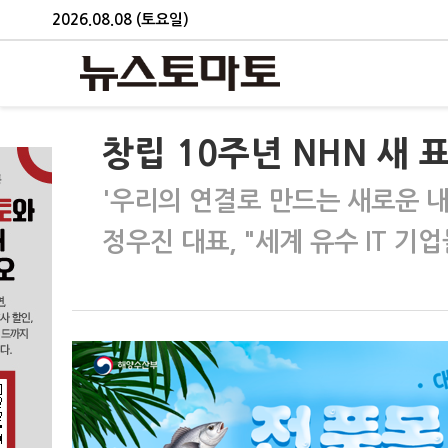
2026.08.08 (토요일)
창립 10주년 NHN 새 
'우리의 연결로 만드는 새로운 내
정우진 대표, "세계 유수 IT 기