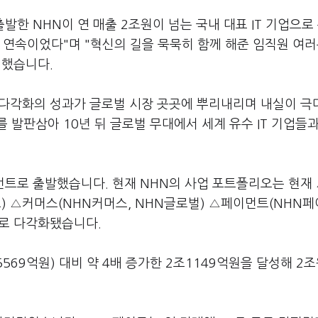
발한 NHN이 연 매출 2조원이 넘는 국내 대표 IT 기업으로
 연속이었다"며 "혁신의 길을 묵묵히 함께 해준 임직원 여
려했습니다.
사업다각화의 성과가 글로벌 시장 곳곳에 뿌리내리며 내실이 
를 발판삼아 10년 뒤 글로벌 무대에서 세계 유수 IT 기업들
인먼트로 출발했습니다. 현재 NHN의 사업 포트폴리오는 현재
) △커머스(NHN커머스, NHN글로벌) △페이먼트(NHN페
등으로 다각화됐습니다.
569억원) 대비 약 4배 증가한 2조1149억원을 달성해 2조