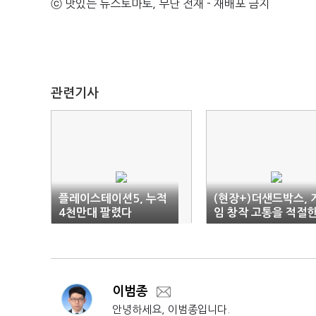
ⓒ 맛있는 뉴스토마토, 무단 전재 - 재배포 금지
관련기사
플레이스테이션5, 누적
(현장+)더샌드박스, 
4천만대 팔렸다
임 창작 고통을 적절
보상과 재미로
이범종
안녕하세요, 이범종입니다.