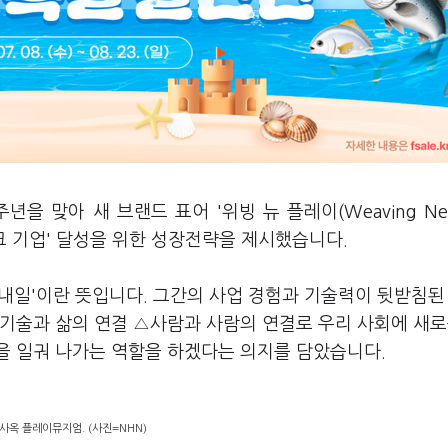
년을 맞아 새 브랜드 표어 '위빙 뉴 플레이(Weaving New
테크 기업' 달성을 위한 성장전략을 제시했습니다.
운 내일'이란 뜻입니다. 그간의 사업 경험과 기술력이 뒷받침된
기술과 삶의 연결 △사람과 사람의 연결로 우리 사회에 새로
을 일궈 나가는 역할을 하겠다는 의지를 담았습니다.
 사옥 플레이뮤지엄. (사진=NHN)