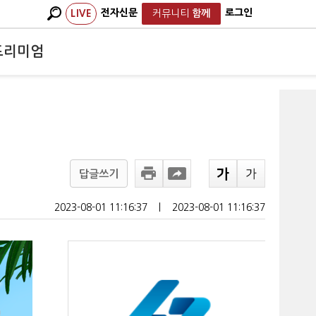
전자신문
로그인
LIVE
커뮤니티
함께
프리미엄
답글쓰기
2023-08-01 11:16:37
ㅣ
2023-08-01 11:16:37