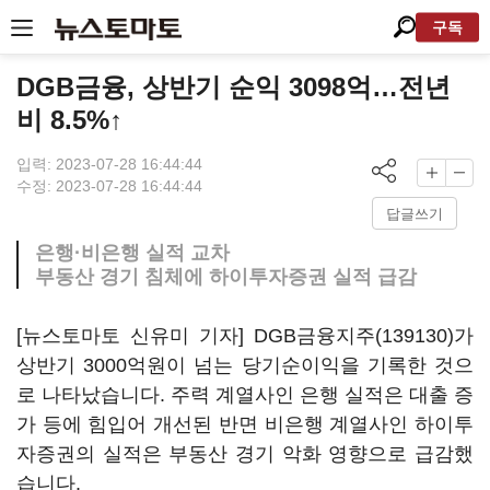
구독
DGB금융, 상반기 순익 3098억…전년
비 8.5%↑
입력: 2023-07-28 16:44:44
수정: 2023-07-28 16:44:44
답글쓰기
은행·비은행 실적 교차
부동산 경기 침체에 하이투자증권 실적 급감
[뉴스토마토 신유미 기자]
DGB금융지주(139130)
가
상반기 3000억원이 넘는 당기순이익을 기록한 것으
로 나타났습니다. 주력 계열사인 은행 실적은 대출 증
가 등에 힘입어 개선된 반면 비은행 계열사인 하이투
자증권의 실적은 부동산 경기 악화 영향으로 급감했
습니다.