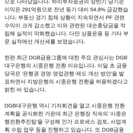
으로 나타났습니다. 하이투자증권의 상반기 당기순
이익은 291억원으로 전년 동기 대비 54.8% 급감했습
니다. 부동산 경기 침체 상황이 지속되면서 PF 관련
수익이 크게 감소했고 이와 관련된 대손충당금을 적
립해 실적이 악화했습니다. 다만 상품운용 등 기타 부
문 실적에선 개선세를 보였습니다.
한편 최근 DGB금융그룹에 대한 주요 관심사는 DGB
대구은행의 시중은행 전환 이슈입니다. 이달 초 금융
당국은 '은행권 경영·영업관행·제도 개선 방안'을 발
표하면서 지방은행의 시중은행 전환을 허용하겠다고
밝힌 바 있습니다.
DGB대구은행 역시 기자회견을 열고 시중은행 전환
계획을 공식화한 가운데 최근 은행장 직속의 '시중은
행전환추진팀'을 구성해 인가 프로세스 검토, 사업계
획 수립 업무 등을 진행하고 있습니다. 또 DGB금융