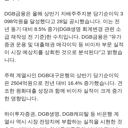
DGB금융은 올해 상반기 지배주주지분 당기순이익 3
098억원을 달성했다고 28일 공시했습니다. 이는 전
년 동기 대비 8.5% 증가(DGB생명 회계변경 관련 소
급 재작성 전 기준)한 수치입니다. DGB금융은 "유가
증권 운용 및 대출채권 매각이익 등 비이자 부문 실적
이 시장 예상치를 상회한 것으로 분석된다"고 밝혔습
니다.
주력 계열사인 DGB대구은행의 상반기 당기순이익
은 2504억원으로 전년 대비 16.4% 증가했습니다. 견
조한 원화대출 성장과 함께 비이자 실적이 크게 증가
한 영향입니다.
하이투자증권, DGB생명, DGB캐피탈 등 비은행 계
열사 역시 시장 전망치에 부합하는 실적을 시현한 것