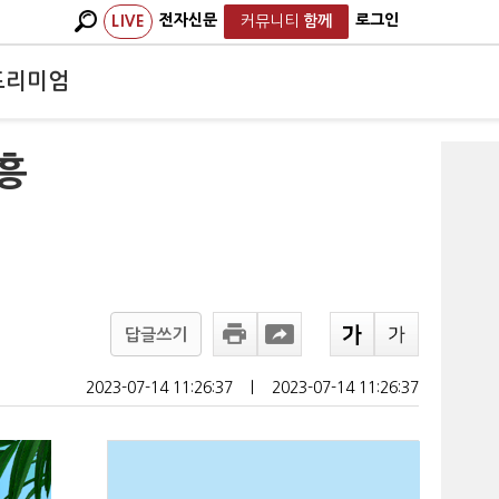
전자신문
로그인
LIVE
커뮤니티
함께
프리미엄
…흥
답글쓰기
2023-07-14 11:26:37
ㅣ
2023-07-14 11:26:37