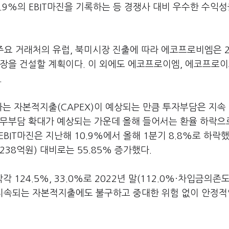
.9%의 EBIT마진을 기록하는 등 경쟁사 대비 우수한 수익성
 주요 거래처의 유럽, 북미시장 진출에 따라 에코프로비엠은 2
공장을 건설할 계획이다. 이 외에도 에코프로이엠, 에코프로
.
는 자본적지출(CAPEX)이 예상되는 만큼 투자부담은 지속
재무부담 확대가 예상되는 가운데 올해 들어서는 환율 하락으
EBIT마진은 지난해 10.9%에서 올해 1분기 8.8%로 하락했
238억원) 대비로는 55.85% 증가했다.
24.5%, 33.0%로 2022년 말(112.0%·차입금의존도 
 지속되는 자본적지출에도 불구하고 중대한 위험 없이 안정적