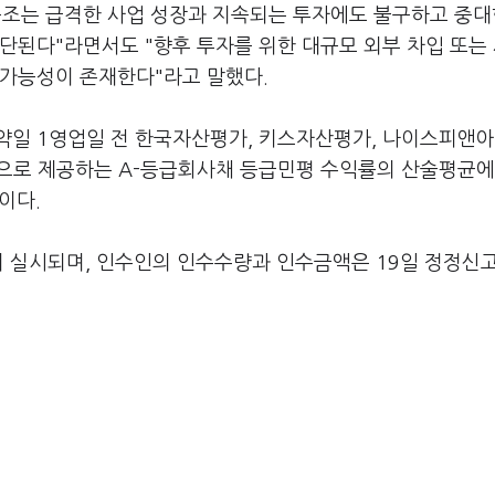
구조는 급격한 사업 성장과 지속되는 투자에도 불구하고 중대
단된다"라면서도 "향후 투자를 위한 대규모 외부 차입 또는
 가능성이 존재한다"라고 말했다.
약일 1영업일 전 한국자산평가, 키스자산평가, 나이스피앤아
로 제공하는 A-등급회사채 등급민평 수익률의 산술평균에 -
정이다.
지 실시되며, 인수인의 인수수량과 인수금액은 19일 정정신