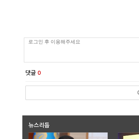
댓글
0
뉴스리듬