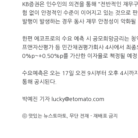
KB증권은 인수인의 의견을 통해 "전반적인 재무
험 없이 안정적인 수준이 이어지고 있는 것으로 판
발행이 발생하는 경우 동사 재무 안정성이 악화될
한편 에코프로의 수요 예측 시 공모희망금리는 청
프앤자산평가 등 민간채권평가회사 4사에서 최종으
0%p~+0.50%p를 가산한 이자율로 책정될 예
수요예측은 오는 17일 오전 9시부터 오후 4시까
통해 공시된다.
박예진 기자 lucky@etomato.com
ⓒ 맛있는 뉴스토마토, 무단 전재 - 재배포 금지