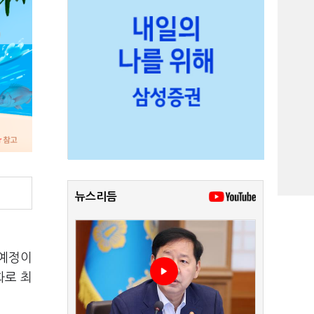
뉴스리듬
 예정이
화로 최