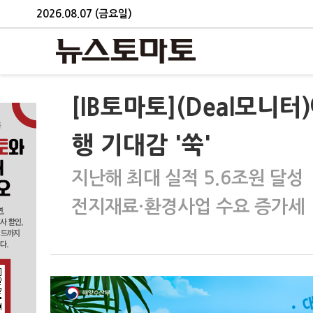
2026.08.07 (금요일)
[IB토마토](Deal모니
행 기대감 '쑥'
지난해 최대 실적 5.6조원 달성
전지재료·환경사업 수요 증가세