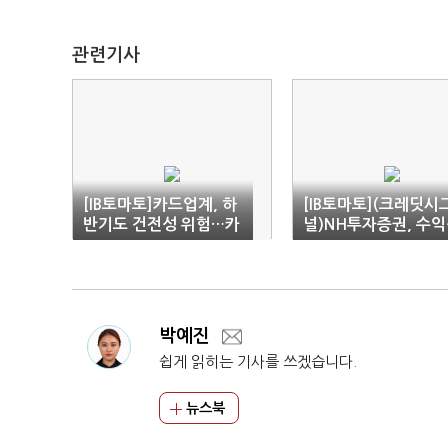
관련기사
[IB토마토]카드업계, 하
[IB토마토](크레딧시
반기도 건전성 위험…카
널)NH투자증권, 수
드대출·리볼빙 '예의주
·건전성 두 마리 토끼 
시'
았다
박예진
쉽게 읽히는 기사를 쓰겠습니다.
뉴스북