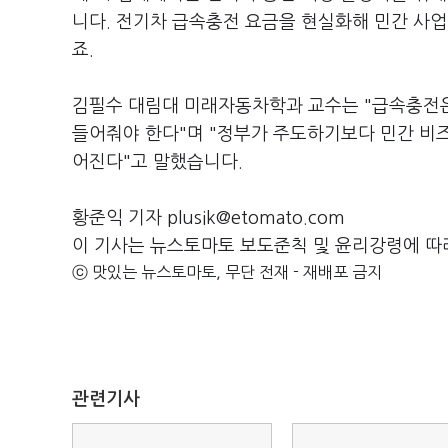
니다. 전기차 급속충전 요금을 현실화해 민간 사
죠.
김필수 대림대 미래자동차학과 교수는 "급속충전은
들어줘야 한다"며 "정부가 주도하기보다 민간 비
어진다"고 말했습니다.
황준익 기자 plusik@etomato.com
이 기사는 뉴스토마토 보도준칙 및 윤리강령에 따
ⓒ 맛있는 뉴스토마토, 무단 전재 - 재배포 금지
관련기사