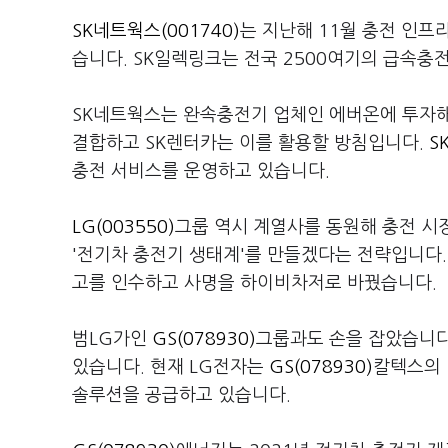
SK네트웍스(001740)
는 지난해 11월 충전 인
습니다. SK일렉링크는 전국 2500여기의 급속충
SK네트웍스는 완속충전기 업체인 에버온에 투자해
결합하고 SK렌터카는 이를 활용할 방침입니다.
S
충전 서비스를 운영하고 있습니다.
LG(003550)
그룹 역시 계열사를 동원해 충전 시
'전기차 충전기 생태계'를 만들겠다는 전략입니다
고를 인수하고 사명을 하이비차저로 바꿨습니다.
범LG가인
GS(078930)
그룹과도 손을 잡았습니다.
있습니다. 현재 LG전자는
GS(078930)
칼텍스의 
솔루션을 공급하고 있습니다.