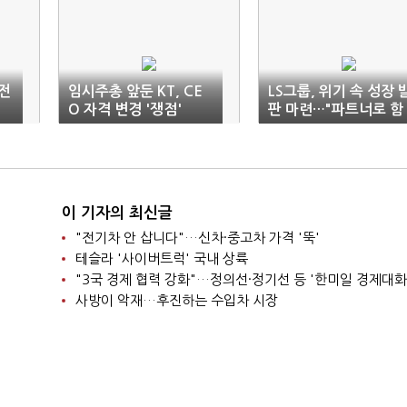
 전
임시주총 앞둔 KT, CE
LS그룹, 위기 속 성장 
O 자격 변경 '쟁점'
판 마련…"파트너로 함
께"
이 기자의 최신글
"전기차 안 삽니다"…신차·중고차 가격 '뚝'
테슬라 '사이버트럭' 국내 상륙
"3국 경제 협력 강화"…정의선·정기선 등 '한미일 경제대화
사방이 악재…후진하는 수입차 시장