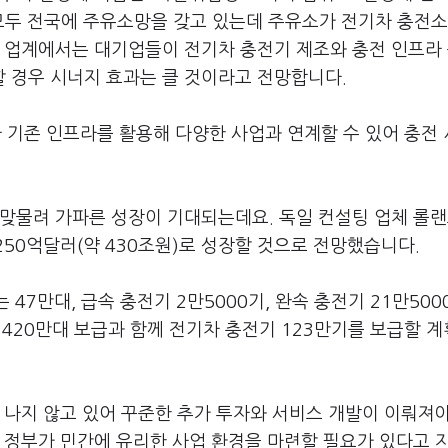
S 모두 전국에 주유소망을 갖고 있는데 주유소가 전기차 충전소
 업계에서는 대기업들이 전기차 충전기 제조와 충전 인프라 
 경우 시너지 효과는 클 것이라고 전망합니다.
 기존 인프라를 활용해 다양한 사업과 연계할 수 있어 충전
맞물려 가파른 성장이 기대되는데요. 독일 컨설팅 업체 롤랜
3250억달러(약 430조원)로 성장할 것으로 전망했습니다.
47만대, 급속 충전기 2만5000기, 완속 충전기 21만50
차 420만대 보급과 함께 전기차 충전기 123만기를 보급할 
 나지 않고 있어 꾸준한 추가 투자와 서비스 개발이 이뤄져
 정부가 민간에 유리한 사업 환경을 마련할 필요가 있다고 