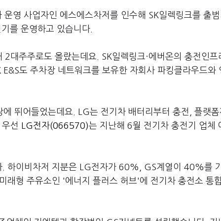
프라 운영 사업자인 에스에스차저를 인수해 SK일렉링크를 출
전기를 운영하고 있습니다.
 2대주주로도 올랐는데요. SK일렉링크·에버온의 충전인프
K
E&S도 주차장 네트워크를 보유한 자회사 파킹클라우드와
장에 뛰어들었는데요. LG는 전기차 배터리부터 충전, 플랫
. 우선
LG전자(066570)
는 지난해 6월 전기차 충전기 업체
 하이비차저 지분은 LG전자가 60%, GS계열이 40%를 
미래형 주유소인 '에너지 플러스 허브'에 전기차 충전소 통