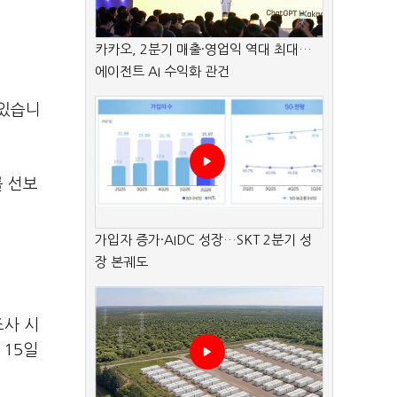
카카오, 2분기 매출·영업익 역대 최대…
에이전트 AI 수익화 관건
 있습니
를 선보
가입자 증가·AIDC 성장…SKT 2분기 성
장 본궤도
조사 시
 15일