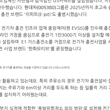
제조업체인 지엔텔과 합작법인 GS커넥트를 설립했습니다. 지
 인수했습니다.
현대차(005380)
그룹은 2025년까지 초고속
전 브랜드 '이피트(E-pit)'도 출범시켰습니다.
 전기차 충전 인프라 업체 중앙제어(현 EVSIS)를 인수해 충
라인 거점을 줌심으로 충전기 1만3000기 이상을 설치할 
를 설립하며 E1 가스충전소를 거점으로 전기차 충전사업을 
전 사업 브랜드 '한화모티브'를 론칭했습니다.
로 전기차를 충전하는 모습을 시연하고 있습니다.(사진=LG전자)
극 활용하고 있는데요. 특히 주유소의 경우 전기차 충전설비 
지는 주유기와 6m이상 거리를 두도록 하는 등 일률적 거리
를 설치하기 어려웠는데요.
부지 실정에 적합한 '폭발위험장소 외의 범위'로 설정해 전