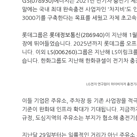
GS(078930)
에너지는 2021년 전기차 충전기 
말에는 국내 최대 완속충전 사업자인 '차지비'도
3000기를 구축한다는 목표를 세웠고 자체 초고속 충
롯데그룹은
롯데정보통신(286940)
이 지난해 1월
장에 뛰어들었습니다. 2025년까지 롯데그룹 오프
니다. 이외
LS(006260)
그룹은 지난해 LS이링크
습니다. 한화그룹도 지난해 한화큐셀이 전기차 충
LG전자 연구원이 하이비차저 충전기
이들 기업은 주유소, 주차장 등 기존 사업장을 적
기준이 완화돼 인프라 확대가 기대됩니다. 지금까
규정, 도심지역의 주유소는 부지가 협소해 충전기
지난달 29일부터는 일률적인 거리가 아닌 주유소 