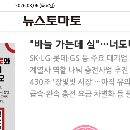
2026.08.06 (목요일)
"바늘 가는데 실"…너
SK·LG·롯데·GS 등 주요 대기업
계열사 역할 나눠 충전사업 추진
430조 '장및빗 시장'…아직 유
급속·완속 충전 요금 차별화 등 