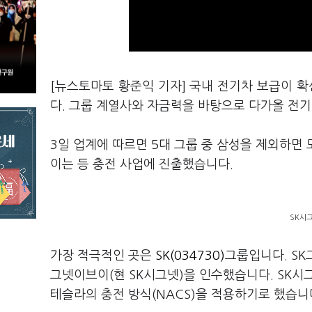
[뉴스토마토 황준익 기자] 국내 전기차 보급이 
다. 그룹 계열사와 자금력을 바탕으로 다가올 전
3일 업계에 따르면 5대 그룹 중 삼성을 제외하면
이는 등 충전 사업에 진출했습니다.
SK시그
가장 적극적인 곳은
SK(034730)
그룹입니다. SK
그넷이브이(현 SK시그넷)을 인수했습니다. SK시
테슬라의 충전 방식(NACS)을 적용하기로 했습니