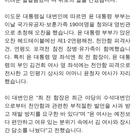
어려운 발걸음했다"며 위로의 말을 건넸습니다.
이도운 대통령실 대변인에 따르면 윤 대통령 부부는
이날 국가유공자·보훈가족 190여명을 청와대 영빈관
으로 초청해 오찬을 했습니다. 윤 대통령 부부가 앉은
오찬 헤드테이블에선 제1·2연평해전, 천안함 피격사
건, 연평도 포격전 참전 장병·유가족이 함께했습니
다. 특히 윤 대통령 옆 좌석엔 최 전 함장이, 윤 대통
령의 부인 김건희 여사 옆 좌석에는 천안함 피격으로
전사한 고 민평기 상사의 어머니 윤청자 여사가 자리
했습니다.
이 대변인은 "최 전 함장은 최근 야당의 수석대변인
으로부터 천안함과 관련한 부적절한 발언을 사과 받
고 재발 방지를 요구한 바 있다"며 "윤 여사는 예전보
다 편안하고 여유 있는 분위기 속에서 김 여사와 장시
간 담소를 나눴다"고 전했습니다.