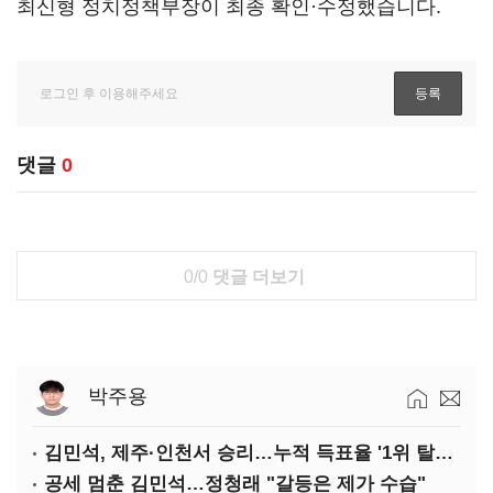
최신형 정치정책부장이 최종 확인·수정했습니다.
댓글
0
0/0
댓글 더보기
박주용
김민석, 제주·인천서 승리…누적 득표율 '1위 탈환'(종합)
공세 멈춘 김민석…정청래 "갈등은 제가 수습"