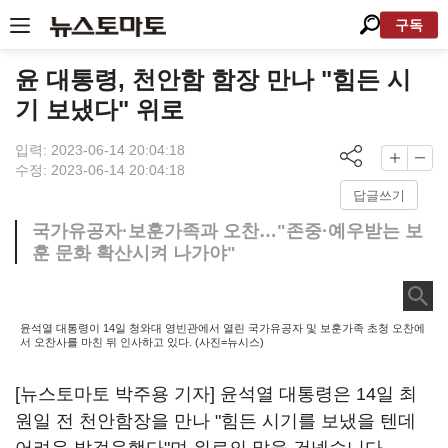
구독
윤 대통령, 천안함 함장 만나 "힘든 시
기 보냈다" 위로
입력: 2023-06-14 20:04:18
수정: 2023-06-14 20:04:18
답글쓰기
국가유공자·보훈가족과 오찬…"존중·예우받는 보
훈 문화 확산시켜 나가야"
윤석열 대통령이 14일 청와대 영빈관에서 열린 국가유공자 및 보훈가족 초청 오찬에
서 오찬사를 마친 뒤 인사하고 있다. (사진=뉴시스)
[뉴스토마토 박주용 기자] 윤석열 대통령은 14일 최
원일 전 천안함장을 만나 "힘든 시기를 보냈을 텐데