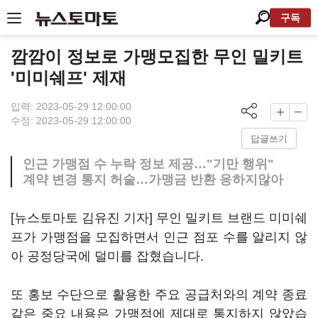
구독
깜깜이 정보로 가맹모집한 무인 밀키트
'미미쉐프' 제재
입력: 2023-05-29 12:00:00
수정: 2023-05-29 12:00:00
답글쓰기
인근 가맹점 수 누락 정보 제공…"기만 행위"
계약 변경 통지 허술…가맹금 반환 응하지않아
[뉴스토마토 김유진 기자] 무인 밀키트 브랜드 미미쉐
프가 가맹점을 모집하면서 인근 점포 수를 알리지 않
아 공정당국에 덜미를 잡혔습니다.
또 홍보 수단으로 활용한 주요 공급처와의 계약 종료
같은 중요 내용은 가맹점에 제대로 통지하지 않았습