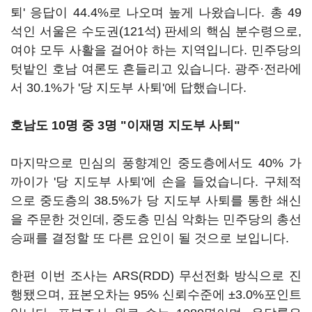
퇴' 응답이 44.4%로 나오며 높게 나왔습니다. 총 49
석인 서울은 수도권(121석) 판세의 핵심 분수령으로,
여야 모두 사활을 걸어야 하는 지역입니다. 민주당의
텃밭인 호남 여론도 흔들리고 있습니다. 광주·전라에
서 30.1%가 '당 지도부 사퇴'에 답했습니다.
호남도 10명 중 3명 "이재명 지도부 사퇴"
마지막으로 민심의 풍향계인 중도층에서도 40% 가
까이가 '당 지도부 사퇴'에 손을 들었습니다. 구체적
으로 중도층의 38.5%가 당 지도부 사퇴를 통한 쇄신
을 주문한 것인데, 중도층 민심 악화는 민주당의 총선
승패를 결정할 또 다른 요인이 될 것으로 보입니다.
한편 이번 조사는 ARS(RDD) 무선전화 방식으로 진
행됐으며, 표본오차는 95% 신뢰수준에 ±3.0%포인트