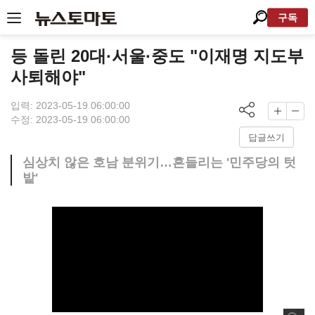
구독
등 돌린 20대·서울·중도 "이재명 지도부
사퇴해야"
입력: 2023-05-19 06:00:00
수정: 2023-05-19 06:00:00
답글쓰기
심상치 않은 호남 분위기…흔들리는 '민주당의 텃
밭'