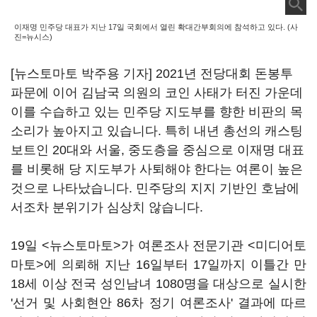
이재명 민주당 대표가 지난 17일 국회에서 열린 확대간부회의에 참석하고 있다. (사
진=뉴시스)
[뉴스토마토 박주용 기자] 2021년 전당대회 돈봉투
파문에 이어 김남국 의원의 코인 사태가 터진 가운데
이를 수습하고 있는 민주당 지도부를 향한 비판의 목
소리가 높아지고 있습니다. 특히 내년 총선의 캐스팅
보트인 20대와 서울, 중도층을 중심으로 이재명 대표
를 비롯해 당 지도부가 사퇴해야 한다는 여론이 높은
것으로 나타났습니다. 민주당의 지지 기반인 호남에
서조차 분위기가 심상치 않습니다.
19일 <뉴스토마토>가 여론조사 전문기관 <미디어토
마토>에 의뢰해 지난 16일부터 17일까지 이틀간 만
18세 이상 전국 성인남녀 1080명을 대상으로 실시한
'선거 및 사회현안 86차 정기 여론조사' 결과에 따르