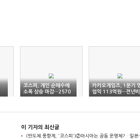
코스피, 개인 순매수에
카카오게임즈, 1분기 
소폭 상승 마감…2570
업익 113억원…전년비
대
73% 감소
이 기자의 최신글