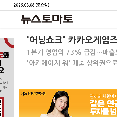
2026.08.08 (토요일)
'어닝쇼크' 카카오게임즈
1분기 영업익 73% 급감…매출
'아키에이지 워' 매출 상위권으로