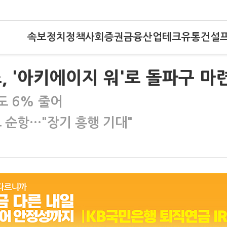
속보
정치
정책
사회
증권
금융
산업
테크
유통
건설
, '아키에이지 워'로 돌파구 마
도 6% 줄어
 순항…"장기 흥행 기대"