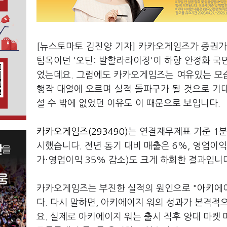
[뉴스토마토 김진양 기자] 카카오게임즈가 증권가
팀목이던 '오딘: 발할라라이징'이 하향 안정화 국
었는데요. 그럼에도 카카오게임즈는 여유있는 모습을
행작 대열에 오르며 실적 돌파구가 될 것으로 기
설 수 밖에 없었던 이유도 이 때문으로 보입니다.
카카오게임즈(293490)
는 연결재무제표 기준 1분
시했습니다. 전년 동기 대비 매출은 6%, 영업이익
가·영업이익 35% 감소)도 크게 하회한 결과입니
카카오게임즈는 부진한 실적의 원인으로 "아키에
다. 다시 말하면, 아키에이지 워의 성과가 본격
요. 실제로 아키에이지 워는 출시 직후 양대 마켓 