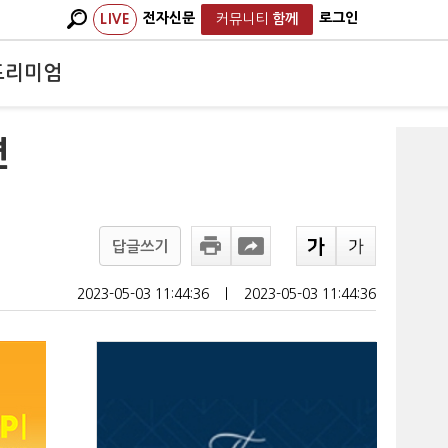
전자신문
로그인
LIVE
커뮤니티
함께
프리미엄
련
답글쓰기
2023-05-03 11:44:36
ㅣ
2023-05-03 11:44:36