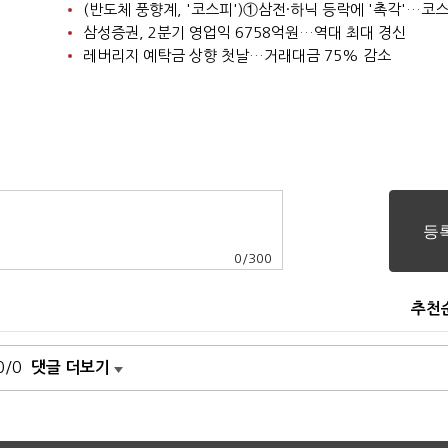
삼성증권, 2분기 영업익 6758억원…역대 최대 경신
레버리지 예탁금 상향 첫날…거래대금 75% 감소
0
/
300
추천
0/0
댓글 더보기