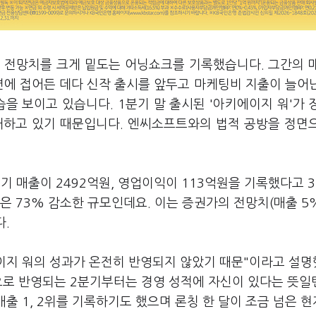
 전망치를 크게 밑도는 어닝쇼크를 기록했습니다. 그간의 
면에 접어든 데다 신작 출시를 앞두고 마케팅비 지출이 늘어
 보이고 있습니다. 1분기 말 출시된 '아키에이지 워'가 
대하고 있기 때문입니다. 엔씨소프트와의 법적 공방을 정면
기 매출이 2492억원, 영업이익이 113억원을 기록했다고 3
은 73% 감소한 규모인데요. 이는 증권가의 전망치(매출 5
다.
이지 워의 성과가 온전히 반영되지 않았기 때문"이라고 설
적으로 반영되는 2분기부터는 경영 성적에 자신이 있다는 뜻일
매출 1, 2위를 기록하기도 했으며 론칭 한 달이 조금 넘은 