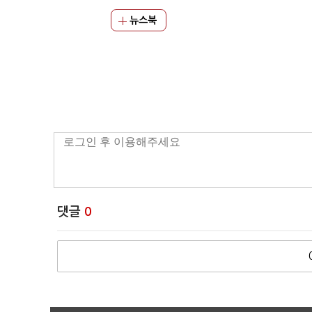
뉴스북
댓글
0