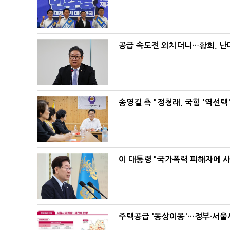
공급 속도전 외치더니…황희, 난
송영길 측 "정청래, 국힘 '역선
이 대통령 "국가폭력 피해자에 
주택공급 '동상이몽'…정부·서울시