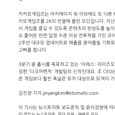
카카오게임즈는 아키에이지 워 이외에도 또 다른 M
카오게임즈를 2K의 반열에 올린 오딘입니다. 지
서 게임을 즐길 수 있도록 콘텐츠의 완성도를 높이
소 줄어든 반면 일정 수준 이상 전투력을 가진 코
2주년 대규모 업데이트로 매출을 끌어올릴 기회로
고삐를 죕니다.
3분기 중 출시를 목표하고 있는 '아레스: 라이즈
성한 '다크어벤저' 개발팀의 신작인데요. 조 CEO
존 게임보다 훨씬 폭넓은 유저 대상으로 모객이 
김진양 기자 jinyangkim@etomato.com
이 기사는 뉴스토마토 보도준칙 및 윤리강령에 따
ⓒ 맛있는 뉴스토마토, 무단 전재 - 재배포 금지