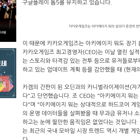
구글플레이 톱5를 유지하고 있습니다.
카카오게임즈는 아키에이지 워의 성과가 온전히 반영
이 때문에 카카오게임즈는 아키에이지 워도 장기 
카카오게임즈 최고경영자(CEO)는 이날 열린 실적
는 스토리와 타격감 있는 전투 등으로 유저들로부터
하고 있는 업데이트 계획 등을 감안했을 때 (현재
카겜의 간판이 된 오딘과의 카니벌라이제이션(자기
다"고 단언했습니다. 조 CEO는 "아키에이지 워
다"며 "아키에이지 워는 상대적으로 하드코어 게
의 운영 데이터들을 살펴봤을 때 무과금 유저나 소
하고는 눈에 띌만한 움직임은 없었다는 것입니다. 
는 최근의 국내 모바일 시장 트렌드 역시 개별 게
다.