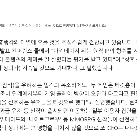
되는 2분기 이후 실적 반등이 나타날 것으로 전망했다. (사진=카카오게임즈)
흥행작의 대열에 오를 것을 조심스럽게 전망하고 있습니다.
발표 컨퍼런스 콜에서 "아키에이지 워는 원작 IP의 향수를 
 콘텐츠의 재미를 잘 살렸다는 평가를 받고 있다"며 "향후
의 성과가) 지속될 것으로 기대한다"고 말했습니다.
잠식)을 우려하는 일각의 목소리에도 "두 게임은 타깃층이
는 준비 단계에서부터 게임 플레이 방향이 오딘과 다르다고 
임을 선호하는 유저들을 타깃으로 했다"고 설명했습니다. 현
과금 유저 등 신작이 출시되면 이동하는 일부 이용자 집단을
위메이드의 '나이트크로우' 등 MMORPG 신작들이 선전하
임의 성과에는 큰 영향을 미치지 않을 것으로 조 CEO는 내