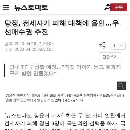
구독
당정, 전세사기 피해 대책에 올인…우
선매수권 추진
입력: 2023-04-19 21:58:05
수정: 2023-04-20 08:02:36
답글쓰기
당내 TF 구성할 예정…"직접 이야기 듣고 효과적
구제 방안 만들겠다"
김기현 국민의힘 대표가 지난 18일 오후 서울 마포구 한국경영자총협회(경총)에서
열린 정책 간담회에서 발언을 하고 있다. (사진=뉴시스)
[뉴스토마토 장윤서 기자] 최근 두 달 사이 인천에서
전세사기 피해 청년 3명이 극단적인 선택을 하자, 국