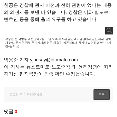
천공은 경찰에 관저 이전과 전혀 관련이 없다는 내용
의 의견서를 보낸 바 있습니다. 경찰은 이와 별도로
변호인 등을 통해 출석 요구를 하고 있습니다.
부승찬 전 국방부 대변인이 2월 19일 오후 제주시 김만덕기념관에서 열린 저서 '권력
과 안보-문재인 정부 국방비사와 천공 의혹'의 북콘서트에 참석해 발언하고 있다. (사
진=뉴시스)
박용준 기자 yjunsay@etomato.com
이 기사는 뉴스토마토 보도준칙 및 윤리강령에 따라
김기성 편집국장이 최종 확인·수정했습니다.
댓글
0