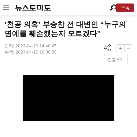
구독
‘천공 의혹’ 부승찬 전 대변인 “누구의
명예를 훼손했는지 모르겠다”
입력: 2023-04-19 14:40:47
수정: 2023-04-19 16:08:39
답글쓰기