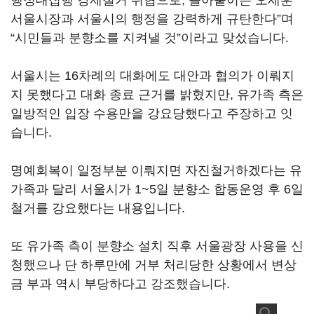
행정대집행 강제철거 위협으로, 몰아붙이는 오세훈
서울시장과 서울시의 행정을 강력하게 규탄한다”며
“시민들과 분향소를 지켜낼 것”이라고 맞섰습니다.
서울시는 16차례의 대화에도 대안과 협의가 이뤄지
지 못했다고 대화 종료 근거를 밝혔지만, 유가족 측은
일방적인 입장 수용만을 강요당했다고 주장하고 잇
습니다.
명예회복이 일정부분 이뤄지면 자진철거하겠다는 유
가족과 달리 서울시가 1~5일 분향소 합동운영 후 6일
철거를 강요했다는 내용입니다.
또 유가족 측이 분향소 설치 직후 서울광장 사용을 신
청했으나 단 하루만에 거부 처리당한 상황에서 변상
금 부과 역시 부당하다고 강조했습니다.