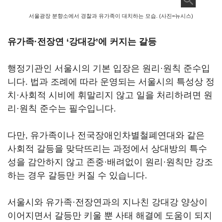
서울광장 분향소에서 경찰과 유가족이 대치하는 모습. (사진=뉴시스)
유가족·전장연 ‘강대강’에 커지는 갈등
행정기관인 서울시의 기본 입장은 원리·원칙 준수입
니다. 법과 조례에 따라 운영되는 서울시의 특성상 정
치·사회적 시비에 휘말리지 않고 일을 처리하려면 원
리·원칙 준수는 필수입니다.
다만, 유가족이나 전국장애인차별철폐연대와 같은
사회적 갈등을 맞닥뜨리는 과정에서 상대방의 특수
성을 감안하지 않고 존중·배려없이 원리·원칙만 강조
하는 경우 갈등만 커질 수 있습니다.
서울시와 유가족·전장연과의 지나친 강대강 양상이
이어지면서 갈등만 키울 뿐 사태 해결에 도움이 되지