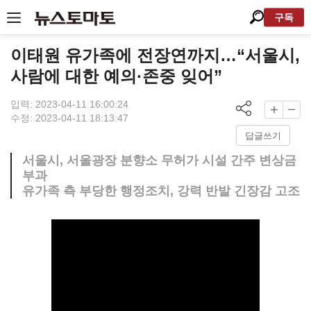
구독
이태원 유가족에 전장연까지…“서울시,
사람에 대한 예의·존중 잊어”
입력: 2023-04-11 16:00:24
수정: 2023-04-11 18:13:47
답글쓰기
서울시, 서울광장 분향소 무허가 시설 간주 변상금
부과
유가족 측 부당한 행정조치, 강력 반발 긴장감 고조