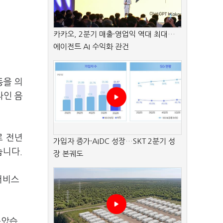
카카오, 2분기 매출·영업익 역대 최대…
에이전트 AI 수익화 관건
동을 의
라인 음
로 전년
가입자 증가·AIDC 성장…SKT 2분기 성
습니다.
장 본궤도
 서비스
높았습