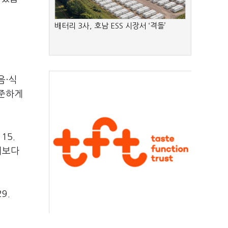
배터리 3사, 호남 ESS 시장서 ‘격돌’
음·식
꾸준하게
15.
 이보다
9.