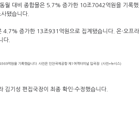
동월 대비 종합몰은 5.7% 증가한 10조7042억원을 기록
 조사됐습니다.
4.7% 증가한 13조931억원으로 집계됐습니다. 온·오프라
니다.
조9369억원을 기록했습니다. 사진은 인천국제공항 제1여객터미널 입국장. (사진=뉴시스)
라 김기성 편집국장이 최종 확인·수정했습니다.