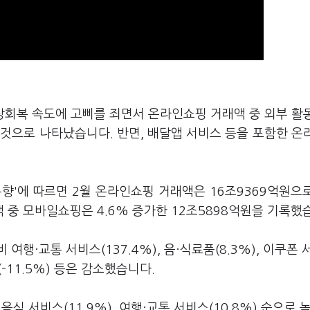
상회복 속도에 고삐를 죄면서 온라인쇼핑 거래액 중 외부 활
 것으로 나타났습니다. 반면, 배달앱 서비스 등을 포함한 온
동향'에 따르면 2월 온라인쇼핑 거래액은 16조9369억원으
 중 모바일쇼핑은 4.6% 증가한 12조5898억원을 기록했
행·교통 서비스(137.4%), 음·식료품(8.3%), 이쿠폰
-11.5%) 등은 감소했습니다.
음식 서비스(11.9%), 여행·교통 서비스(10.8%) 순으로 