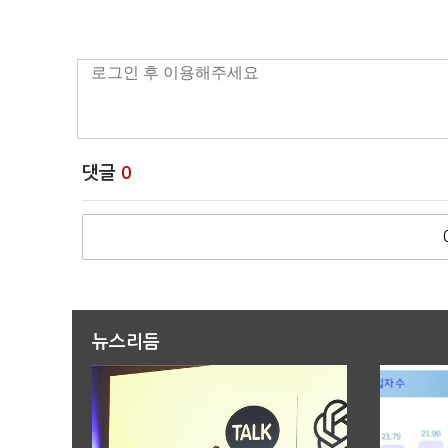
댓글
0
뉴스리듬