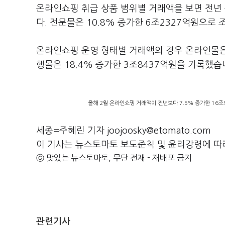
온라인쇼핑 취급 상품 범위별 거래액을 보면 전년 
다. 전문몰은 10.8% 증가한 6조2327억원으로
온라인쇼핑 운영 형태별 거래액의 경우 온라인몰은 
행몰은 18.4% 증가한 3조8437억원을 기록했습
올해 2월 온라인쇼핑 거래액이 전년보다 7.5% 증가한 16
세종=주혜린 기자 joojoosky@etomato.com
이 기사는 뉴스토마토 보도준칙 및 윤리강령에 따
ⓒ 맛있는 뉴스토마토, 무단 전재 - 재배포 금지
관련기사