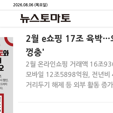
2026.08.06 (목요일)
2월 e쇼핑 17조 육박…
껑충'
2월 온라인쇼핑 거래액 16조93
모바일 12조5898억원, 전년비 
거리두기 해제 등 외부 활동 증가