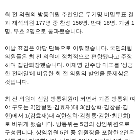
최 전 의원의 방통위원 추천안은 무기명 비밀투표 결
과 재석의원 177명 중 찬성 156명, 반대 18명, 기권 1
명, 무효 2명으로 통과됐습니다.
이날 표결은 야당 단독으로 이뤄졌습니다. 국민의힘
의원들은 최 전 의원이 정치적으로 편향됐다고 주장
하며 집단퇴장했습니다. 이재명 민주당 대표를 '성공
한 전태일'에 비유한 최 전 의원의 발언을 문제삼은
것입니다.
최 전 의원이 신임 방통위원이 되면서 기존 방통위 여
야 구도는 2(안형환·김효재)대 3(한상혁·김창룡·김
현)에서 1(김효재)대 4(한상혁·김창룡·김현·최민희)
로 바뀌게 됐습니다. 방통위는 5명의 상임위원으로
구성됩니다. 상임위원 5인 중 위원장을 포함한 2인은