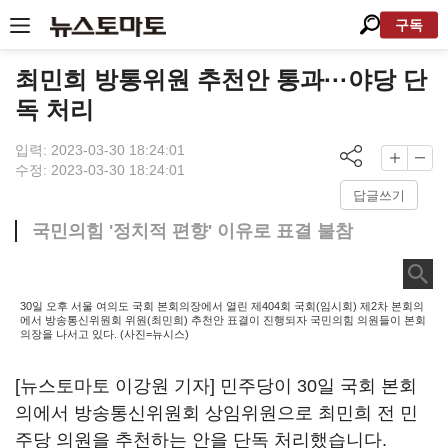
구독
최민희 방통위원 추천안 통과···야당 단
독 처리
입력: 2023-03-30 18:24:01
수정: 2023-03-30 18:24:01
답글쓰기
국민의힘 '정치적 편향' 이유로 표결 불참
30일 오후 서울 여의도 국회 본회의장에서 열린 제404회 국회(임시회) 제2차 본회의
에서 방송통신위원회 위원(최민희) 추천안 표결이 진행되자 국민의힘 의원들이 본회
의장을 나서고 있다. (사진=뉴시스)
[뉴스토마토 이강원 기자] 민주당이 30일 국회 본회
의에서 방송통신위원회 상임위원으로 최민희 전 민
주당 의원을 추천하는 안을 단독 처리했습니다.