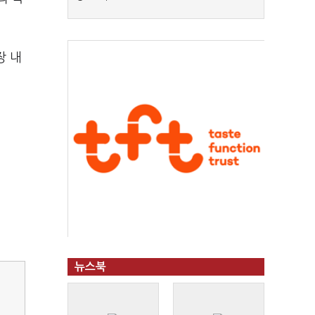
장 내
뉴스북