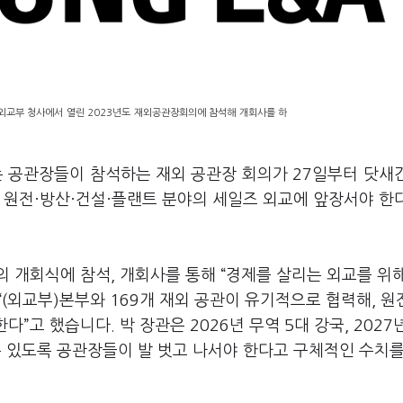
 외교부 청사에서 열린 2023년도 재외공관장회의에 참석해 개회사를 하
는 공관장들이 참석하는 재외 공관장 회의가 27일부터 닷새
 원전·방산·건설·플랜트 분야의 세일즈 외교에 앞장서야 한
 개회식에 참석, 개회사를 통해 “경제를 살리는 외교를 위해
(외교부)본부와 169개 재외 공관이 유기적으로 협력해, 원
”고 했습니다. 박 장관은 2026년 무역 5대 강국, 2027
 수 있도록 공관장들이 발 벗고 나서야 한다고 구체적인 수치를