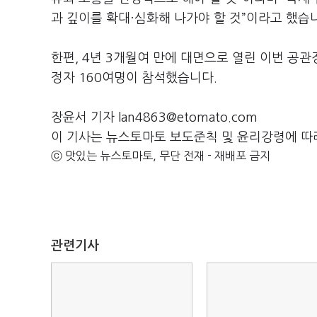
과 깊이를 확대·심화해 나가야 할 것”이라고 했습
한편, 4년 3개월여 만에 대면으로 열린 이번 공
정자 160여명이 참석했습니다.
장윤서 기자 lan4863@etomato.com
이 기사는 뉴스토마토 보도준칙 및 윤리강령에 따
ⓒ 맛있는 뉴스토마토, 무단 전재 - 재배포 금지
관련기사