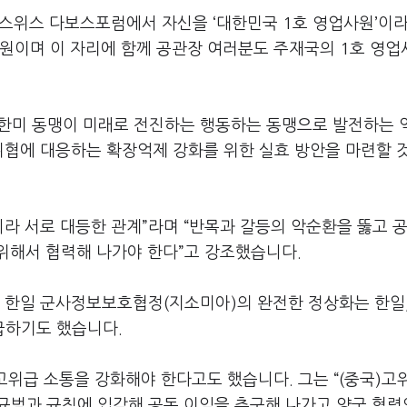
 스위스 다보스포럼에서 자신을 ‘대한민국 1호 영업사원’이라
사원이며 이 자리에 함께 공관장 여러분도 주재국의 1호 영업
 “한미 동맹이 미래로 전진하는 행동하는 동맹으로 발전하는
위협에 대응하는 확장억제 강화를 위한 실효 방안을 마련할 
니라 서로 대등한 관계”라며 “반목과 갈등의 악순환을 뚫고 공
위해서 협력해 나가야 한다”고 강조했습니다.
데 한일 군사정보보호협정(지소미아)의 완전한 정상화는 한일
언급하기도 했습니다.
고위급 소통을 강화해야 한다고도 했습니다. 그는 “(중국)고
 규범과 규칙에 입각해 공동 이익을 추구해 나가고 양국 협력