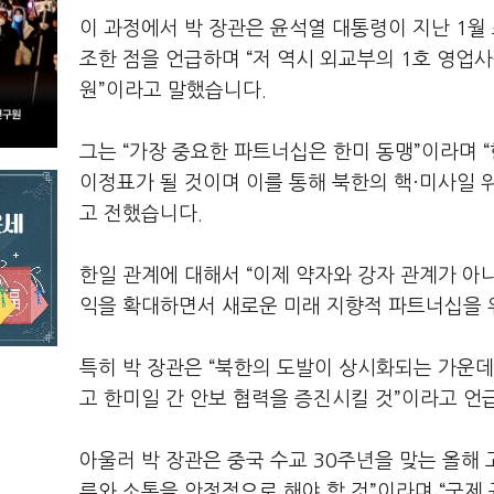
이 과정에서 박 장관은 윤석열 대통령이 지난 1월
조한 점을 언급하며 “저 역시 외교부의 1호 영업
원”이라고 말했습니다.
그는 “가장 중요한 파트너십은 한미 동맹”이라며
이정표가 될 것이며 이를 통해 북한의 핵·미사일 
고 전했습니다.
한일 관계에 대해서 “이제 약자와 강자 관계가 아
익을 확대하면서 새로운 미래 지향적 파트너십을 
특히 박 장관은 “북한의 도발이 상시화되는 가운
고 한미일 간 안보 협력을 증진시킬 것”이라고 
아울러 박 장관은 중국 수교 30주년을 맞는 올해 
류와 소통을 안정적으로 해야 할 것”이라며 “국제