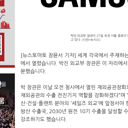
박진 외교부 장관이 27일 오전 서울 종로구
고 있다. (사진=뉴시스)
[뉴스토마토 장윤서 기자] 세계 각국에서 주재하
에서 열렸습니다. 박진 외교부 장관은 이 자리에서
문했습니다.
박 장관은 이날 오전 청사에서 열린 재외공관장회의
재외공관의 수출 전진기지 역할을 강화하겠다”며 “
산·건설·플랜트 분야의 ‘세일즈 외교’에 앞장서야 한다
방산 수출국, 2030년 원전 10기 수출을 달성할
강조하기도 했습니다.