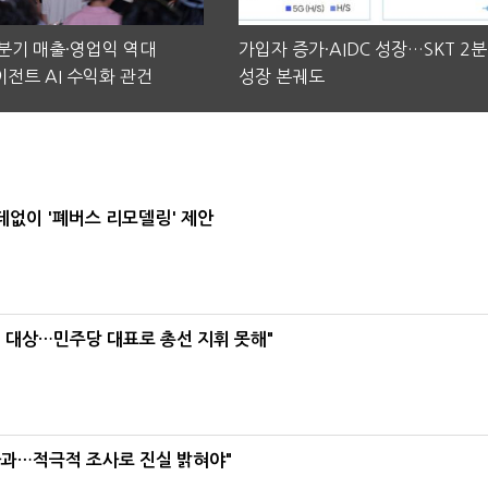
2분기 매출·영업익 역대
가입자 증가·AIDC 성장…SKT 2
전트 AI 수익화 관건
성장 본궤도
데없이 '폐버스 리모델링' 제안
택' 대상…민주당 대표로 총선 지휘 못해"
사과…적극적 조사로 진실 밝혀야"