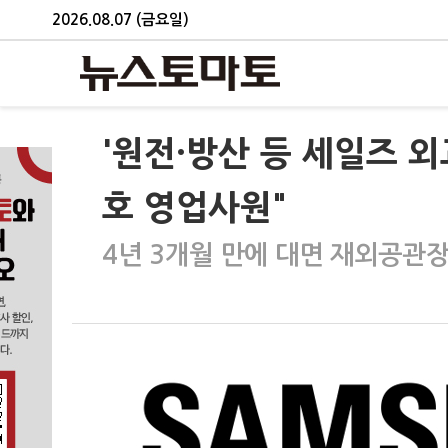
2026.08.07 (금요일)
'원전·방산 등 세일즈 외
호 영업사원"
4년 3개월 만에 대면 재외공관