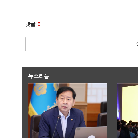
댓글
0
뉴스리듬