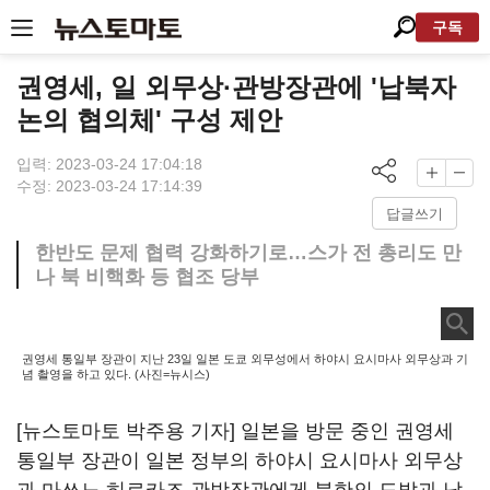
구독
권영세, 일 외무상·관방장관에 '납북자
논의 협의체' 구성 제안
입력: 2023-03-24 17:04:18
수정: 2023-03-24 17:14:39
답글쓰기
한반도 문제 협력 강화하기로…스가 전 총리도 만
나 북 비핵화 등 협조 당부
권영세 통일부 장관이 지난 23일 일본 도쿄 외무성에서 하야시 요시마사 외무상과 기
념 촬영을 하고 있다. (사진=뉴시스)
[뉴스토마토 박주용 기자] 일본을 방문 중인 권영세
통일부 장관이 일본 정부의 하야시 요시마사 외무상