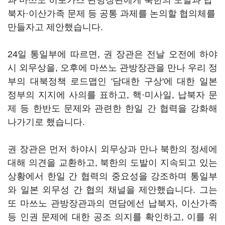
과 마쓰노 히로카즈 관방장관에게 북한의 도발과 납
북자·이산가족 문제 등 공통 과제를 논의할 협의체를
만들자고 제안했습니다.
24일 통일부에 따르면, 권 장관은 전날 오전에 하야
시 외무상을, 오후에 마쓰노 관방장관을 만나 우리 정
부의 대북정책 로드맵인 '담대한 구상'에 대한 일본
정부의 지지에 사의를 표하고, 핵·미사일, 납북자 문
제 등 한반도 문제와 관련한 한일 간 협력을 강화해
나가기로 했습니다.
권 장관은 먼저 하야시 외무상과 만나 북한의 정세에
대해 의견을 교환하고, 북한의 도발이 지속되고 있는
상황에서 한일 간 협력의 중요성을 강조하며 통일부
와 일본 외무성 간 협의 채널을 제안했습니다. 그는
또 마쓰노 관방장관과의 면담에선 납북자, 이산가족
등 인권 문제에 대한 공조 의지를 확인하고, 이를 위