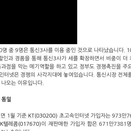
명 중 9명은 통신3사를 이용 중인 것으로 나타났습니다. 1
할인과 경품을 통해 통신3사가 세를 확장하면서 비중이 더
독과점을 막는 메기역할을 하고 있고 정부도 경쟁촉진을 주
속인터넷은 경쟁의 사각지대에 놓여있습니다. 통신시장 전체
가 나오는 이유입니다.
격 동일
면 1월 기준
KT(030200)
초고속인터넷 가입자는 973만7
SK텔레콤(017670)
이 재판매한 가입자 합은 671만7381명(