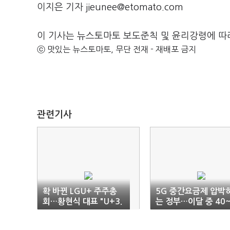
이지은 기자 jieunee@etomato.com
이 기사는 뉴스토마토 보도준칙 및 윤리강령에 따
ⓒ 맛있는 뉴스토마토, 무단 전재 - 재배포 금지
관련기사
확 바뀐 LGU+ 주주총
5G 중간요금제 압박
회…황현식 대표 "U+3.
는 정부…이달 중 40~
0에 드라이브"
00GB 요금제 나오나