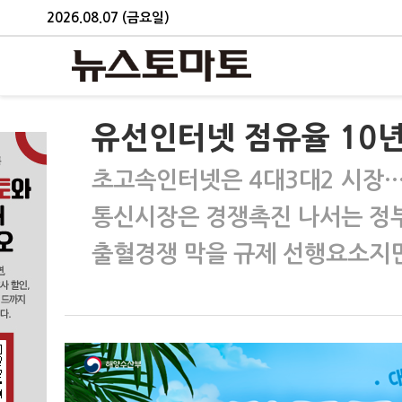
2026.08.07 (금요일)
유선인터넷 점유율 10
초고속인터넷은 4대3대2 시장…
통신시장은 경쟁촉진 나서는 정부
출혈경쟁 막을 규제 선행요소지