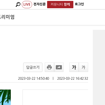
전자신문
로그인
LIVE
커뮤니티
함께
프리미엄
답글쓰기
2023-03-22 14:50:40
ㅣ
2023-03-22 16:42:32