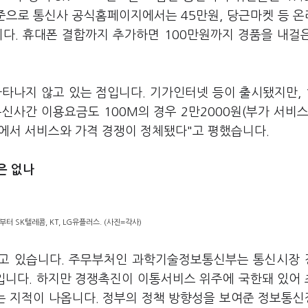
으로 통신사 공식홈페이지에서는 45만원, 당근마켓 등 온
니다. 휴대폰 결합까지 추가하면 100만원까지 경품을 내걸
타나지 않고 있는 점입니다. 기가인터넷 등이 출시됐지만, 
신사간 이용요금도 100M의 경우 2만2000원(부가 서비스
속에서 서비스와 가격 경쟁이 정체됐다"고 평했습니다.
은 없나
부터 SK텔레콤, KT, LG유플러스. (사진=각사)
고 있습니다. 주무부처인 과학기술정보통신부는 통신시장
중입니다. 하지만 경쟁촉진이 이통서비스 위주에 국한돼 있어
는 지적이 나옵니다. 정부의 정책 방향성을 보여준 정보통