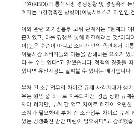
구원(KISDI)의 통신시장 경쟁상황 및 경쟁촉진 
계자는 "(경쟁촉진 방향이)이통서비스가 메인인 
이와 관련 과기정통부 고위 관계자는 "현재의 
문제였고, 이를 경쟁을 통해 해결하려는 것"이라
이)높은 수준이 아니고 소비자 편익 측면에서 이
이통시장 소비자들의 이동을 방해하는 요소가 있고
다 볼 수는 있다"고 말했습니다. 정책의 경중을
있다면 유선시장도 살펴볼 수 있다는 얘기입니다.
부처 간 소관업무의 차이로 규제 사각지대가 생기
우는 원인 중 하나로 지목되지만, 경품 상한 규
돼야 하지만, 부처 간 업무 차이로 해결이 요원한
조치가 필요한데 부처 간 소관업무 차이로 규제 
있는 경쟁촉진 방안 마련이 필요하다"고 강조했습