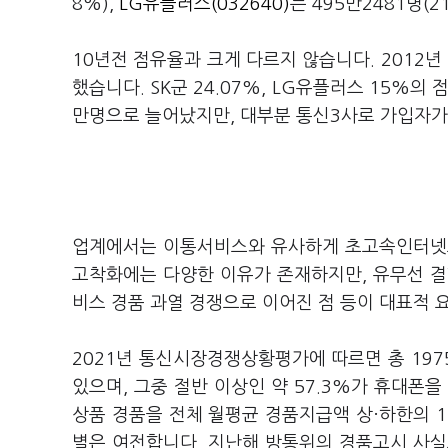
8%),
LG유플러스(032640)
는 495만2481명(
10년전 점유율과 크게 다르지 않습니다. 2012년
했습니다. SK군 24.07%, LG유플러스 15%
만명으로 늘어났지만, 대부분 통신3사로 가입자가
업계에서는 이통서비스와 유사하게 초고속인터넷도
고착화에는 다양한 이유가 존재하지만, 유무선 결
비스 경품 과열 경쟁으로 이어진 점 등이 대표적 
2021년 통신시장경쟁상황평가에 따르면 총 197
있으며, 그중 절반 이상인 약 57.3%가 휴대
상품 경품을 전체 월평균 경품지급액 상·하한의 1
별은 여전합니다. 지난해 방통위의 경품고시 사실