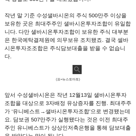
작년 말 기준 수성샐바시온의 주식 500만주 이상을
보유한 곳은 최대주주인 샐바시온투자조합이 유일합
니다. 다만 샐바시온투자조합이 보유한 주식 대부분
은 한국예탁결제원에 의무보유 조치됐죠. 결국 셀바
시온투자조조합은 주식담보대출을 받을 수 없습니
다.
(표=뉴스토마토)
앞서 수성샐바시온은 작년 12월13일 샐바시온투자
조합을 대상으로 3자배정 유상증자를 진행. 최대주주
가 ‘유니베스트→샐바시온투자조합’으로 변경됐는데
요. 담보권 507만주가 실행됐다는 것은 이전 최대주
주인 유니베스트가 상상인저축은행을 통해 담보대출