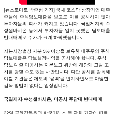
[뉴스토마토 박준형 기자] 국내 코스닥 상장기업 대주
주들이 주식담보대출을 받고도 이를 공시하지 않아
투자자들의 피해가 커지고 있습니다. 국일제지와 수
성샐바시온 등에서 투자자들 알지 못했던 담보대출
반대매매로 주가가 크게 하락했습니다.
자본시장법상 지분 5% 이상을 보유한 대주주의 주식
담보대출은 담보설정내역을 공시해야 합니다. 주식
담보 대출 미공시는 지분보고 위반에 해당돼 고발 조
치를 당할 수도 있는 사안입니다. 다만 공시를 감독해
야할 기관들은 제도의 ‘공백’을 인지하면서도 마땅한
감독 방법이 없다는 입장입니다.
국일제지·수성샐바시온, 미공시 주담대 반대매매
22일 금융감독원과 한국거래소 등 관련 기관에 따르