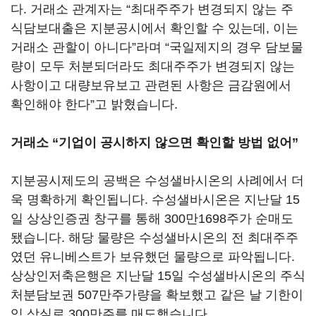
다. 거래소 관계자는 “최대주주가 변경되지 않는 주
식담보대출은 지분공시에서 확인할 수 있는데, 이는
거래소 관할이 아니다”라며 “국일제지의 경우 담보물
량이 모두 처분되더라도 최대주주가 변경되지 않는
사항이고 대량보유보고 관련된 사항은 금감원에서
확인해야 한다”고 밝혔습니다.
거래소 “기업이 공시하지 않으면 확인할 방법 없어”
지분공시제도의 공백은 수성샐바시온의 사례에서 더
욱 명확하게 확인됩니다. 수성샐바시온은 지난달 15
일 상상인증권 창구를 통해 300만1698주가 순매도
됐습니다. 해당 물량은 수성샐바시온의 전 최대주주
였던 유니베스트가 보유했던 물량으로 파악됩니다.
상상인저축은행은 지난달 15일 수성샐바시온의 주식
처분담보권 507만주가량을 확보했고 같은 날 기한이
익 상실로 300만주를 매도했습니다.