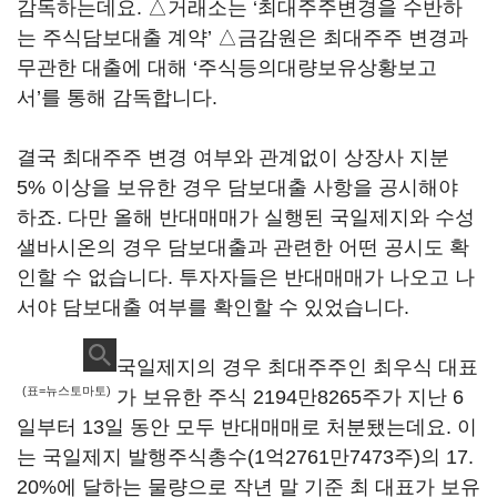
감독하는데요. △거래소는 ‘최대주주변경을 수반하
는 주식담보대출 계약’ △금감원은 최대주주 변경과
무관한 대출에 대해 ‘주식등의대량보유상황보고
서’를 통해 감독합니다.
결국 최대주주 변경 여부와 관계없이 상장사 지분
5% 이상을 보유한 경우 담보대출 사항을 공시해야
하죠. 다만 올해 반대매매가 실행된 국일제지와 수성
샐바시온의 경우 담보대출과 관련한 어떤 공시도 확
인할 수 없습니다. 투자자들은 반대매매가 나오고 나
서야 담보대출 여부를 확인할 수 있었습니다.
국일제지의 경우 최대주주인 최우식 대표
(표=뉴스토마토)
가 보유한 주식 2194만8265주가 지난 6
일부터 13일 동안 모두 반대매매로 처분됐는데요. 이
는 국일제지 발행주식총수(1억2761만7473주)의 17.
20%에 달하는 물량으로 작년 말 기준 최 대표가 보유