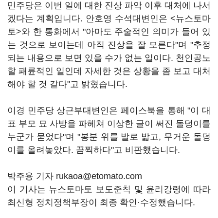
민주당은 이번 일에 대한 진상 파악 이후 대처에 나서
겠다는 계획입니다. 안호영 수석대변인은 <뉴스토마
토>와 한 통화에서 "아마도 주술적인 의미가 들어 있
는 것으로 보이는데 아직 진상을 잘 모른다"며 "추정
되는 내용으로 보면 있을 수가 없는 일이다. 천인공노
할 패륜적인 일인데 자세한 것은 상황을 좀 보고 대처
해야 할 것 같다"고 밝혔습니다.
이경 민주당 상근부대변인은 페이스북을 통해 "이 대
표 부모 묘 사방을 파헤쳐 이상한 글이 써진 돌덩이를
누군가 묻었다"며 "봉분 위를 발로 밟고, 무거운 돌덩
이를 올려놓았다. 끔찍하다"고 비판했습니다.
박주용 기자 rukaoa@etomato.com
이 기사는 뉴스토마토 보도준칙 및 윤리강령에 따라
최신형 정치정책부장이 최종 확인·수정했습니다.