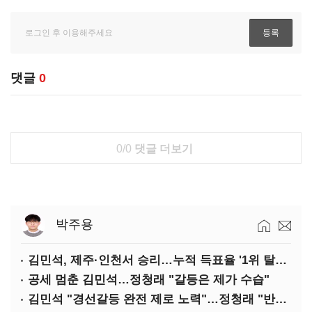
댓글
0
0/0
댓글 더보기
박주용
김민석, 제주·인천서 승리…누적 득표율 '1위 탈환'(종합)
공세 멈춘 김민석…정청래 "갈등은 제가 수습"
김민석 "경선갈등 완전 제로 노력"…정청래 "반명 공세 사과부터"