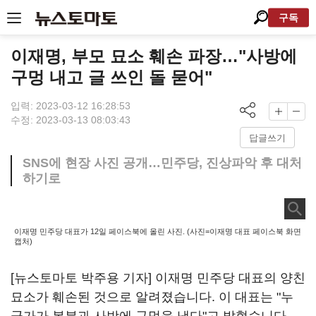
구독
이재명, 부모 묘소 훼손 파장…"사방에
구멍 내고 글 쓰인 돌 묻어"
입력: 2023-03-12 16:28:53
수정: 2023-03-13 08:03:43
답글쓰기
SNS에 현장 사진 공개…민주당, 진상파악 후 대처
하기로
이재명 민주당 대표가 12일 페이스북에 올린 사진. (사진=이재명 대표 페이스북 화면
캡처)
[뉴스토마토 박주용 기자] 이재명 민주당 대표의 양친
묘소가 훼손된 것으로 알려졌습니다. 이 대표는 "누