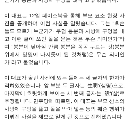
군가가 봉분과 사방에 구멍을 냈다"고 밝혔습니다.
이 대표는 12일 페이스북을 통해 부모 묘소 현장 사
진을 공개하며 이런 사실을 알렸습니다. 그는 "후손
들도 모르게 누군가가 무덤 봉분과 사방에 구멍을 내
고 이런 글이 쓰인 돌을 묻는 것은 무슨 의미인가"라
며 "봉분이 낮아질 만큼 봉분을 꼭꼭 누르는 것(봉분
위에서 몇몇이 다지듯이 뛴 것처럼)은 무슨 의미인
가"라고 물었습니다.
이 대표가 올린 사진에 있는 돌에는 세 글자의 한자가
적혀있었습니다. 앞 부분 두 글자는 '生明'(생명)으로,
마지막에 흐릿하게 보이는 세 번째 글자는 '殺'(살)로
추정됩니다. 민주당에 따르면, 이 대표는 부모 산소의
사방에 구멍을 뚫고 돌을 박아 넣는 등의 훼손 행위가
이뤄진 사실을 제보로 알게 된 것으로 전해졌습니다.