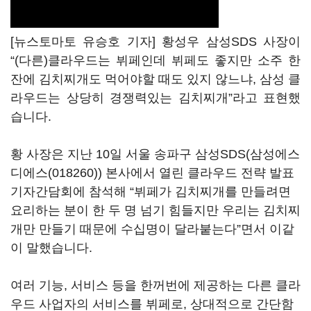
[뉴스토마토 유승호 기자] 황성우 삼성SDS 사장이
“(다른)클라우드는 뷔페인데 뷔페도 좋지만 소주 한
잔에 김치찌개도 먹어야할 때도 있지 않느냐, 삼성 클
라우드는 상당히 경쟁력있는 김치찌개”라고 표현했
습니다.
황 사장은 지난 10일 서울 송파구 삼성SDS(
삼성에스
디에스(018260)
) 본사에서 열린 클라우드 전략 발표
기자간담회에 참석해 “뷔페가 김치찌개를 만들려면
요리하는 분이 한 두 명 넘기 힘들지만 우리는 김치찌
개만 만들기 때문에 수십명이 달라붙는다”면서 이같
이 말했습니다.
여러 기능, 서비스 등을 한꺼번에 제공하는 다른 클라
우드 사업자의 서비스를 뷔페로, 상대적으로 간단함