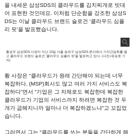
을 내세운 삼성SDS의 클라우드를 김치찌개로 빗대
어 표현한 것인데요. 이처럼 단순함을 강조한 삼성S
DS는 이날 클라우드 브랜드 슬로건 ‘클라우드 심플
리 핏’을 발표했습니다.
황성우 삼성SDS 사장이 지난 10일 서울 송파구 삼성SDS 본사에서 기자간담회를 열
고 클라우드 브랜드 슬로건 ‘클라우드 심플리 핏’을 발표하고 있다. (사진=유승호 기
자)
황 사장은 “클라우드가 원래 간단해야 되는데 너무
복잡하다. (MSP)회사도 많고 여러 가지 서비스도 복
잡하다”면서 “기업은 그 자체로도 복잡한데 복잡한
클라우드가 기업의 서비스까지 하려면 복잡한 것 두
개가 곱해지니까 얼마나 더 복잡하겠느냐”고 꼬집었
습니다.
그러면서 그는 “클라우드를 쓰는 분들을 간단하게 해