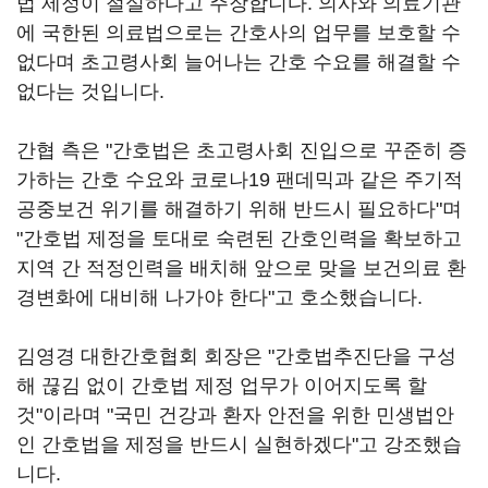
법 제정이 절실하다고 주장합니다. 의사와 의료기관
에 국한된 의료법으로는 간호사의 업무를 보호할 수
없다며 초고령사회 늘어나는 간호 수요를 해결할 수
없다는 것입니다.
간협 측은 "간호법은 초고령사회 진입으로 꾸준히 증
가하는 간호 수요와 코로나19 팬데믹과 같은 주기적
공중보건 위기를 해결하기 위해 반드시 필요하다"며
"간호법 제정을 토대로 숙련된 간호인력을 확보하고
지역 간 적정인력을 배치해 앞으로 맞을 보건의료 환
경변화에 대비해 나가야 한다"고 호소했습니다.
김영경 대한간호협회 회장은 "간호법추진단을 구성
해 끊김 없이 간호법 제정 업무가 이어지도록 할
것"이라며 "국민 건강과 환자 안전을 위한 민생법안
인 간호법을 제정을 반드시 실현하겠다"고 강조했습
니다.