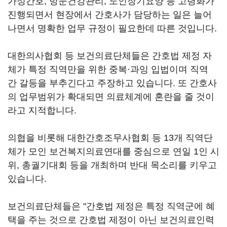
가정간호, 방문건강관리, 노인장기요양 등 고령화가
진행되면서 현장에서 간호사가 담당하는 일은 늘어
나면서 명확한 업무 규정이 필요한데 따른 것입니다.
대한의사협회 등 보건의료단체들은 간호법 제정 자
체가 특정 직역만을 위한 중복·과잉 입법이며 직역
간 갈등을 부추긴다고 주장하고 있습니다. 또 간호사
의 업무범위가 확대되면 의료체계에 혼란을 줄 것이
라고 지적합니다.
의협을 비롯해 대한간호조무사협회 등 13개 직역단
체가 모인 보건복지의료연대를 중심으로 연일 1인 시
위, 총궐기대회 등을 개최하며 반대 목소리를 키우고
있습니다.
보건의료단체들은 "간호법 제정은 특정 직역군에 혜
택을 주는 것으로 간호법 제정이 아닌 보건의료인력