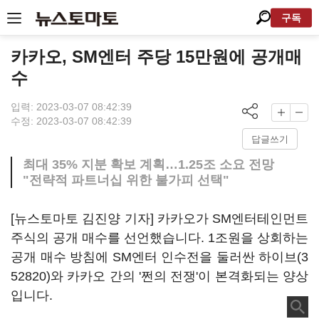
구독
카카오, SM엔터 주당 15만원에 공개매
수
입력: 2023-03-07 08:42:39
수정: 2023-03-07 08:42:39
답글쓰기
최대 35% 지분 확보 계획…1.25조 소요 전망
"전략적 파트너십 위한 불가피 선택"
[뉴스토마토 김진양 기자] 카카오가 SM엔터테인먼트
주식의 공개 매수를 선언했습니다. 1조원을 상회하는
공개 매수 방침에 SM엔터 인수전을 둘러싼
하이브(3
52820)
와 카카오 간의 '쩐의 전쟁'이 본격화되는 양상
입니다.