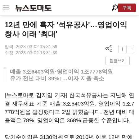
구독
12년 만에 흑자 '석유공사'…영업이익
창사 이래 '최대'
입력: 2023-03-02 15:31:59
수정: 2023-03-02 15:31:59
답글쓰기
매출 3조6403억원·영업이익 1조7778억원
유가 전년 대비 39%↑…이자 지출 축소
[뉴스토마토 김지영 기자] 한국석유공사는 지난해 연
결 재무제표 기준 매출 3조6403억원, 영업이익 1조7
778억원을 달성했다고 2일 밝혔습니다. 전년 대비 매
출액은 78%, 영업이익은 368% 급증한 수준입니다.
당기순이익은 3130억원으로 2010년 이후 12년 만에