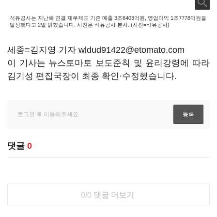
석유공사는 지난해 연결 재무제표 기준 매출 3조6403억원, 영업이익 1조7778억원을
달성했다고 2일 밝혔습니다. 사진은 석유공사 본사. (사진=석유공사)
세종=김지영 기자 wldud91422@etomato.com
이 기사는 뉴스토마토 보도준칙 및 윤리강령에 따라
김기성 편집국장이 최종 확인·수정했습니다.
댓글
0
0/0
댓글 더보기