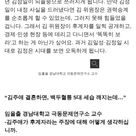
년 김정일이 뇌졸중으로 쓰러지게 됩니다. 만약 김정
일이 내정 사실을 드러냈다면 김 위원장은 권력승계
를 순조롭게 할 수 있었는데, 그러지 못해 힘들었을
겁니다. 그래서 김 위원장이 후계자를 일찍 공개하고,
경제·민생 현장 등에 데리고 다니면서 ‘똑똑히 보
라’고 하는 게 아닌가 싶어요. 과거 김일성·김정일 시
대로 김정은 시대를 보면 오독하게 됩니다.
임출을 경남대학교 극동문제연구소 교수
“김주애 결혼하면, 백두혈통 5대 세습 깨지는데…”
임을출 경남대학교 극동문제연구소 교수
-김주애가 후계자라는 주장에 대해 어떻게 생각하십
니까.