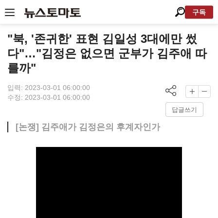
구독
"북, '존귀한' 표현 김일성 3대에만 썼
다"…"김정은 없으면 군부가 김주애 따
를까"
입력: 2023-03-01 06:00:00
수정: 2023-03-01 06:00:00
답글쓰기
[논쟁] 김주애가 김정은의 후계자인가