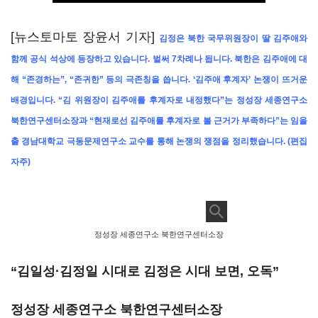
[뉴스토마토 장윤서 기자]
김정은 북한 국무위원장이 딸 김주애와
함께 공식 석상에 등장하고 있습니다. 벌써 7차례나 됩니다. 북한은 김주애에 대
해 “존경하는”, “존귀한” 등의 극존칭을 씁니다. ‘김주애 후계자’ 논쟁이 뜨거운
배경입니다. “김 위원장이 김주애를 후계자로 내정했다”는 정성장 세종연구소
북한연구센터소장과 “현재로선 김주애를 후계자로 볼 근거가 부족하다”는 임을
출 경남대학교 극동문제연구소 교수를 통해 논쟁의 쟁점을 정리했습니다. (편집
자주)
정성장 세종연구소 북한연구센터소장
“김일성·김정일 시대로 김정은 시대 보면, 오독”
정성장 세종연구소 북한연구센터소장