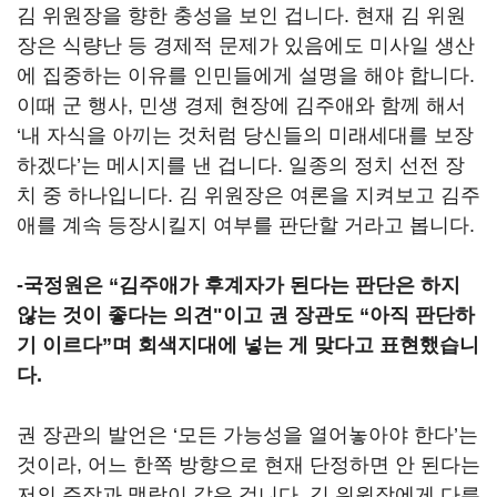
김 위원장을 향한 충성을 보인 겁니다. 현재 김 위원
장은 식량난 등 경제적 문제가 있음에도 미사일 생산
에 집중하는 이유를 인민들에게 설명을 해야 합니다.
이때 군 행사, 민생 경제 현장에 김주애와 함께 해서
‘내 자식을 아끼는 것처럼 당신들의 미래세대를 보장
하겠다’는 메시지를 낸 겁니다. 일종의 정치 선전 장
치 중 하나입니다. 김 위원장은 여론을 지켜보고 김주
애를 계속 등장시킬지 여부를 판단할 거라고 봅니다.
-국정원은 “김주애가 후계자가 된다는 판단은 하지
않는 것이 좋다는 의견"이고 권 장관도 “아직 판단하
기 이르다”며 회색지대에 넣는 게 맞다고 표현했습니
다.
권 장관의 발언은 ‘모든 가능성을 열어놓아야 한다’는
것이라, 어느 한쪽 방향으로 현재 단정하면 안 된다는
저의 주장과 맥락이 같은 겁니다. 김 위원장에게 다른