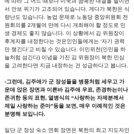
에 따라 그 어느 때보다 미국과 첨예한 대결을 벌이면
서 안보 위기가 고조되어 있습니다. 게다가 북한은 식
량난도 있습니다. 농업 문제로 노동당 중앙위원회 전
원회의를 2개월여 만에 다시 개최해야 할 정도로 민
생 경제도 좋지 않습니다. 이 상황에서 김 위원장이
후계자를 내정한다는 것은인민들에게는 ‘자기 권력
만 챙긴다’고 비칠 수 있습니다. 이민위천(인민을 하
늘처럼 섬긴다) 이념을 가진 김 위원장이 북한 민심
을 고려한다면 지금 내정하는 건 성급하다고 봅니다.
-그런데, 김주애가 군 장성들을 병풍처럼 세우고 가
운데 앉은 장면과 이른바 김주애 우표, 존경하는이나
존귀한 등의 표현, 열병식의 “사랑하는 자제분께서
제일 사랑하는 준마”등을 보면, 매우 이례적인 것은
분명해 보입니다.
일단 군 장성 숙소 연회 장면은 북한의 최고 지도자인