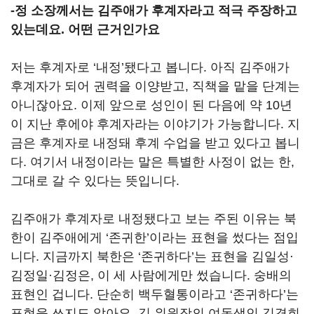
-정 소장께서는 김주애가 후계자라고 적극 주장하고
있는데요. 어떤 근거인가요
저는 후계자로 ‘내정’됐다고 봅니다. 아직 김주애가
후계자가 되어 권력을 이양받고, 직책을 맡을 단계는
아니잖아요. 이제 앞으로 성인이 된 다음에 약 10년
이 지난 후에야 후계자라는 이야기가 가능합니다. 지
금은 후계자로 내정돼 후계 수업을 받고 있다고 봅니
다. 여기서 내정이라는 말은 특별한 사정이 없는 한,
그대로 갈 수 있다는 뜻입니다.
김주애가 후계자로 내정됐다고 보는 주된 이유는 북
한이 김주애에게 ‘존귀한’이라는 표현을 썼다는 점입
니다. 지금까지 북한은 ‘존귀하다’는 표현을 김일성·
김정일·김정은, 이 세 사람에게만 썼습니다. 숭배의
표현인 겁니다. 단순히 백두혈통이라고 ‘존귀하다’는
표현을 쓰지도 않아요. 김 위원장의 여동생인 김경희