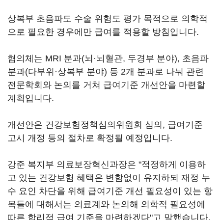
상복부 초음파도 수술 위험도 평가 목적으로 의학적
으로 필요한 경우에만 급여를 적용할 방침입니다.
협의체는 MRI 분과(뇌·뇌혈관, 두경부 분야), 초음파
분과(다부위·상복부 분야) 등 2개 분과로 나눠 관련
전문학회와 논의를 거쳐 급여기준 개선안을 마련할
계획입니다.
개선안은 건강보험정책심의위원회 심의, 급여기준
고시 개정 등의 절차로 확정될 예정입니다.
강준 복지부 의료보장혁신과장은 "적정하게 이용하
고 있는 건강보험 혜택은 변함없이 유지하되 재정 누
수 요인 차단을 위해 급여기준 개선 필요성이 있는 항
목들에 대해서는 의료계와 논의해 의학적 필요성에
따른 합리적 급여 기준을 마련하겠다"고 말했습니다.