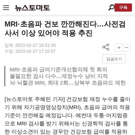
구독
MRI·초음파 건보 깐깐해진다…사전검
사서 이상 있어야 적용 추진
입력: 2023-02-27 16:51:39
수정: 2023-02-27 17:15:57
답글쓰기
MRI·초음파 급여기준개선협의체 첫 회의
불필요한 검사 다수…재정누수 낭비 지적
뇌·뇌혈관 MRI, 최대 2회…상복부 초음파도 제한
[뉴스토마토 주혜린 기자] 건강보험 재정 누수를 줄이
기 위해 자기공명영상장치(MRI), 초음파 급여의 적용
기준이 깐깐해질 예정입니다. 예컨대 두통·어지럼증
으로 MRI 검사를 받기 위해서는 신경학적 검사를 통
한 이상소견이 있는 경우만 건강보험 급여를 적용하