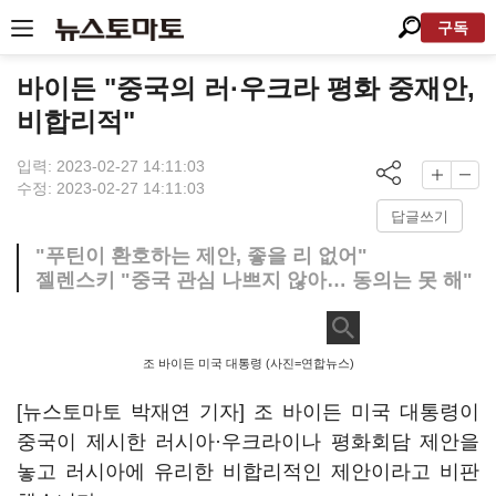
구독
바이든 "중국의 러·우크라 평화 중재안,
비합리적"
입력: 2023-02-27 14:11:03
수정: 2023-02-27 14:11:03
답글쓰기
"푸틴이 환호하는 제안, 좋을 리 없어"
젤렌스키 "중국 관심 나쁘지 않아… 동의는 못 해"
조 바이든 미국 대통령 (사진=연합뉴스)
[뉴스토마토 박재연 기자] 조 바이든 미국 대통령이
중국이 제시한 러시아·우크라이나 평화회담 제안을
놓고 러시아에 유리한 비합리적인 제안이라고 비판