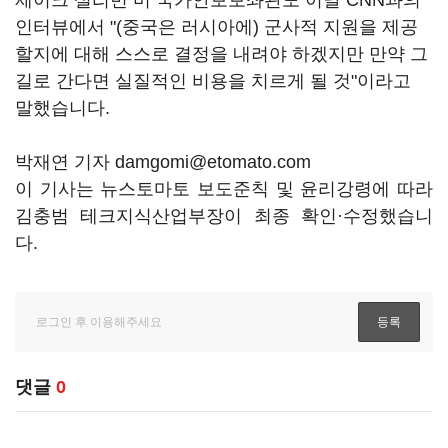
제이크 설리번 미 국가안보보좌관도 이날 CNN과의
인터뷰에서 "(중국은 러시아에) 군사적 지원을 제공
할지에 대해 스스로 결정을 내려야 하겠지만 만약 그
길로 간다면 실질적인 비용을 치르게 될 것"이라고
말했습니다.
박재연 기자 damgomi@etomato.com
이 기사는 뉴스토마토 보도준칙 및 윤리강령에 따라
김충범 테크지식산업부장이 최종 확인·수정했습니
다.
댓글
0