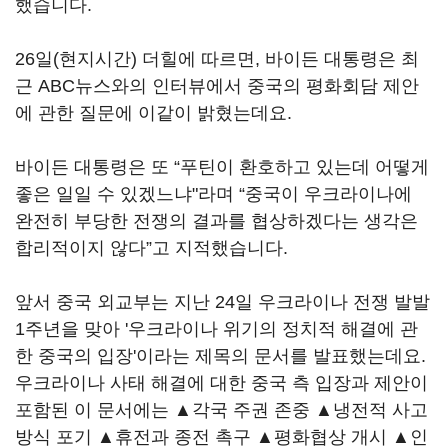
했습니다.
26일(현지시간) 더힐에 따르면, 바이든 대통령은 최
근 ABC뉴스와의 인터뷰에서 중국의 평화회담 제안
에 관한 질문에 이같이 밝혔는데요.
바이든 대통령은 또 “푸틴이 환호하고 있는데 어떻게
좋은 일일 수 있겠느냐"라며 “중국이 우크라이나에
완전히 부당한 전쟁의 결과를 협상하겠다는 생각은
합리적이지 않다”고 지적했습니다.
앞서 중국 외교부는 지난 24일 우크라이나 전쟁 발발
1주년을 맞아 '우크라이나 위기의 정치적 해결에 관
한 중국의 입장'이라는 제목의 문서를 발표했는데요.
우크라이나 사태 해결에 대한 중국 측 입장과 제안이
포함된 이 문서에는 ▲각국 주권 존중 ▲냉전적 사고
방식 포기 ▲휴전과 종전 촉구 ▲평화협상 개시 ▲인