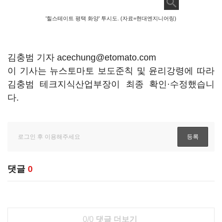
'힐스테이트 평택 화양' 투시도. (자료=현대엔지니어링)
김충범 기자 acechung@etomato.com
이 기사는 뉴스토마토 보도준칙 및 윤리강령에 따라
김충범 테크지식산업부장이 최종 확인·수정했습니
다.
댓글
0
0/0
댓글 더보기