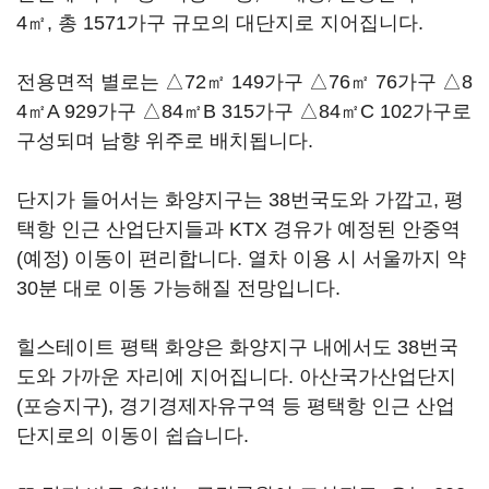
4㎡, 총 1571가구 규모의 대단지로 지어집니다.
전용면적 별로는 △72㎡ 149가구 △76㎡ 76가구 △8
4㎡A 929가구 △84㎡B 315가구 △84㎡C 102가구로
구성되며 남향 위주로 배치됩니다.
단지가 들어서는 화양지구는 38번국도와 가깝고, 평
택항 인근 산업단지들과 KTX 경유가 예정된 안중역
(예정) 이동이 편리합니다. 열차 이용 시 서울까지 약
30분 대로 이동 가능해질 전망입니다.
힐스테이트 평택 화양은 화양지구 내에서도 38번국
도와 가까운 자리에 지어집니다. 아산국가산업단지
(포승지구), 경기경제자유구역 등 평택항 인근 산업
단지로의 이동이 쉽습니다.