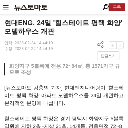
구독
현대ENG, 24일 '힐스테이트 평택 화양'
모델하우스 개관
입력: 2023-02-24 14:44:19
수정: 2023-02-24 14:44:19
답글쓰기
화양지구 5블록에 전용 72~84㎡, 총 1571가구 규
모로 조성
[뉴스토마토 김충범 기자] 현대엔지니어링이 '힐스테
이트 평택 화양' 아파트 모델하우스를 24일 개관하고
본격적인 분양에 나섭니다.
힐스테이트 평택 화양은 경기 평택시 화양지구 5블록
일원에 지하 2층~지상 31층, 14개동, 전용면적 72~8