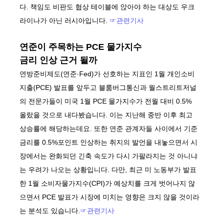
다. 책임도 비판도 협상 테이블에 앉아야 하는 대상도 우크
라이나가 아닌 러시아입니다.
☞관련기사
연준이 주목하는 PCE 물가지수
금리 인상 근거 될까
연방준비제도(연준·Fed)가 선호하는 지표인 1월 개인소비
지출(PCE) 발표를 앞두고 블룸버그통신과 월스트리트저널
의 전문가들이 미국 1월 PCE 물가지수가 전월 대비 0.5%
올랐을 것으로 내다봤습니다. 이는 지난해 중반 이후 최고
상승률에 해당하는데요. 또한 연준 관계자들 사이에서 기준
금리를 0.5%포인트 인상하는 취지의 발언을 내놓으면서 시
장에서는 완화되던 긴축 속도가 다시 가팔라지는 것 아니냐
는 우려가 나오는 상황입니다. 다만, 최근 미 노동부가 발표
한 1월 소비자물가지수(CPI)가 예상치를 크게 벗어나지 않
으면서 PCE 발표가 시장에 미치는 영향은 크지 않을 것이라
는 분석도 있습니다.
☞관련기사