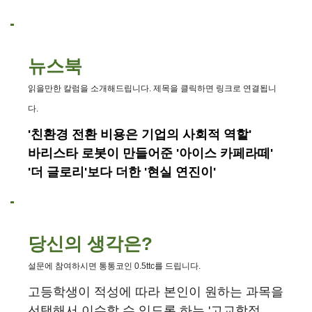
뉴스북
읽을만한 칼럼을 소개해드립니다. 제목을 클릭하면 링크로 연결됩니
다.
'친환경 전환 비용은 기업의 사회적 역할'
바리스타 로봇이 만들어준 '아이스 카페라떼'
'더 글로리'보다 더한 '현실 연진이'
당신의 생각은?
설문에 참여하시면 통통코인 0.5ttc를 드립니다.
고등학생이 적성에 따라 본인이 원하는 과목을
선택해서 이수할 수 있도록 하는 '고교학점