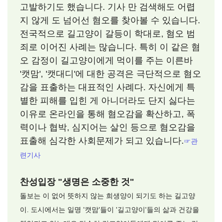
고발하기도 했습니다. 기사 만 검색해도 어렵
지 않게 도 넘어선 혐오를 찾아볼 수 있습니다.
전국적으로 길고양이 갈등이 학대로, 혐오 범
죄로 이어진 사례는 많습니다. 특히 이 같은 혐
오 감정이 길고양이에게 먹이를 주는 이른바
'캣맘', '캣대디'에 대한 공격은 극단적으로 혐오
감을 표출하는 대표적인 사례다. 자신에게 특
별한 피해를 입힌 게 아니더라도 단지 싫다는
이유로 온라인을 통해 혐오감을 확산하고, 폭
력이나 협박, 심지어는 살인 등으로 혐오감을
표출해 심각한 사회문제가 되고 있습니다.
☞관
련기사
찬성입장 "생명은 소중한 것"
돌보는 이 없어 뜻하지 않는 희생양이 되기도 하는 길고양
이. 도시에서는 일명 '캣맘'들이 '길고양이'들의 삶과 건강을