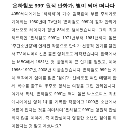
'은하철도 999' 원작 만화가, 별이 되어 떠나다
4050세대에게는 '타타타'의 가수 김국환이 부른 주제가로
기억되는 1980년대 TV만화 '은하철도 999'의 원작 만화가
마쓰모토 레이지가 향년 85세로 별세했습니다. 그의 최고
히트작인 '은하철도 999'는 1971년부터 1981년까지 일본
'주간소년킹'에 연재된 작품으로 만화가 선풍적 인기를 끌면
서 TV 애니메이션은 물론 영화로도 제작됐습니다. 한국에서
는 MBC에서 1981년 첫 방영되며 큰 인기를 얻었고, 이어
1996~1997년, 2008년 재방송됐습니다 '은하철도 999'는 기
계 백작에게 엄마를 잃은 '철이'가 신비로운 여인 메텔과 함
께 복수를 꿈꾸며 우주로 향하는 여정을 그린 만화입니다.
여기서 특히, '은하철도 999'는 역대 일본 박스오피스 최초
애니메이션 영화 1위를 기록한 작품이고 1000은 소년에서
어른이 된다는 것을 의미하며 '은하철도 999'는 영원히 완성
되지 않을 이야기, 즉 미완성이자 영원한 소년인 철이를 의
미한다는 것 알고 계셨나요?