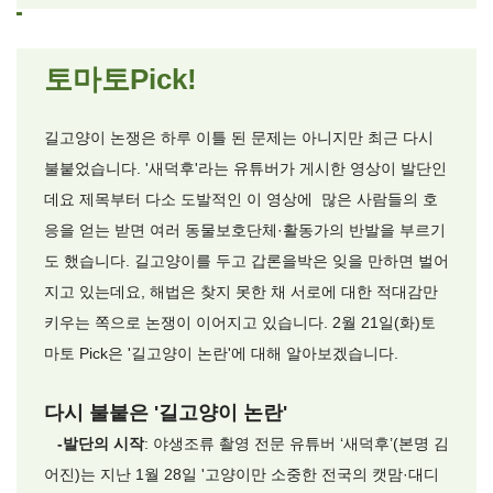
토마토Pick!
길고양이 논쟁은 하루 이틀 된 문제는 아니지만 최근 다시
불붙었습니다. '새덕후'라는 유튜버가 게시한 영상이 발단인
데요 제목부터 다소 도발적인 이 영상에 많은 사람들의 호
응을 얻는 받면 여러 동물보호단체·활동가의 반발을 부르기
도 했습니다. 길고양이를 두고 갑론을박은 잊을 만하면 벌어
지고 있는데요, 해법은 찾지 못한 채 서로에 대한 적대감만
키우는 쪽으로 논쟁이 이어지고 있습니다. 2월 21일(화)토
마토 Pick은 '길고양이 논란'에 대해 알아보겠습니다.
다시 불붙은 '길고양이 논란'
-발단의 시작
: 야생조류 촬영 전문 유튜버 ‘새덕후’(본명 김
어진)는 지난 1월 28일 '고양이만 소중한 전국의 캣맘·대디