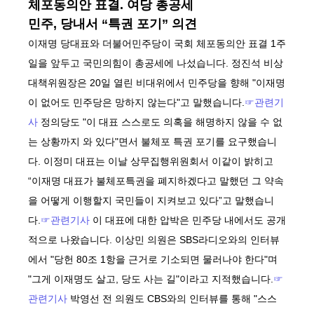
체포동의안 표결. 여당 총공세
민주, 당내서 “특권 포기” 의견
이재명 당대표와 더불어민주당이 국회 체포동의안 표결 1주
일을 앞두고 국민의힘이 총공세에 나섰습니다. 정진석 비상
대책위원장은 20일 열린 비대위에서 민주당을 향해 "이재명
이 없어도 민주당은 망하지 않는다"고 말했습니다.
☞관련기
사
정의당도 "이 대표 스스로도 의혹을 해명하지 않을 수 없
는 상황까지 와 있다"면서 불체포 특권 포기를 요구했습니
다. 이정미 대표는 이날 상무집행위원회서 이같이 밝히고
“이재명 대표가 불체포특권을 폐지하겠다고 말했던 그 약속
을 어떻게 이행할지 국민들이 지켜보고 있다”고 말했습니
다.
☞관련기사
이 대표에 대한 압박은 민주당 내에서도 공개
적으로 나왔습니다. 이상민 의원은 SBS라디오와의 인터뷰
에서 "당헌 80조 1항을 근거로 기소되면 물러나야 한다"며
"그게 이재명도 살고, 당도 사는 길"이라고 지적했습니다.
☞
관련기사
박영선 전 의원도 CBS와의 인터뷰를 통해 "스스