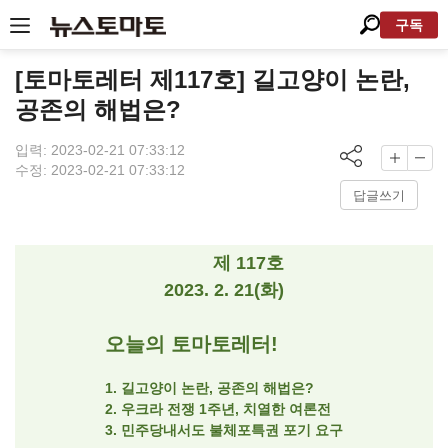
구독
[토마토레터 제117호] 길고양이 논란,
공존의 해법은?
입력: 2023-02-21 07:33:12
수정: 2023-02-21 07:33:12
답글쓰기
제 117호
2023. 2. 21(화)
오늘의 토마토레터!
1. 길고양이 논란, 공존의 해법은?
2. 우크라 전쟁 1주년, 치열한 여론전
3. 민주당내서도 불체포특권 포기 요구