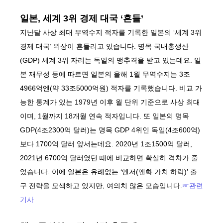
일본, 세계 3위 경제 대국 ‘흔들’
지난달 사상 최대 무역수지 적자를 기록한 일본의 ‘세계 3위
경제 대국’ 위상이 흔들리고 있습니다. 명목 국내총생산
(GDP) 세계 3위 자리는 독일의 맹추격을 받고 있는데요. 일
본 재무성 등에 따르면 일본의 올해 1월 무역수지는 3조
4966억엔(약 33조5000억원) 적자를 기록했습니다. 비교 가
능한 통계가 있는 1979년 이후 월 단위 기준으로 사상 최대
이며, 1월까지 18개월 연속 적자입니다. 또 일본의 명목
GDP(4조2300억 달러)는 명목 GDP 4위인 독일(4조600억)
보다 1700억 달러 앞서는데요. 2020년 1조1500억 달러,
2021년 6700억 달러였던 때에 비교하면 확실히 격차가 줄
었습니다. 이에 일본은 유례없는 ‘엔저(엔화 가치 하락)’ 출
구 전략을 모색하고 있지만, 여의치 않은 모습입니다.
☞관련
기사