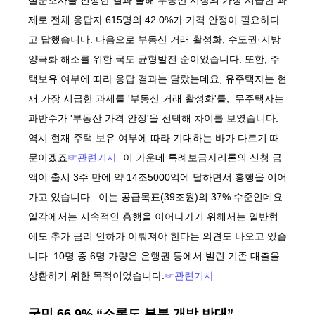
설문조사를 진행한 결과 올해 부동산 시장의 가장 시급한 과
제로 전체 응답자 615명의 42.0%가 가격 안정이 필요하다
고 답했습니다. 다음으로 부동산 거래 활성화, 수도권·지방
양극화 해소를 위한 국토 균형발전 순이었습니다. 또한, 주
택보유 여부에 따라 응답 결과는 달랐는데요, 유주택자는 현
재 가장 시급한 과제를 '부동산 거래 활성화'를, 무주택자는
과반수가 '부동산 가격 안정'을 선택해 차이를 보였습니다.
역시 현재 주택 보유 여부에 따라 기대하는 바가 다르기 때
문이겠죠
☞관련기사
이 가운데 특례보금자리론의 신청 금
액이 출시 3주 만에 약 14조5000억에 달하면서 흥행을 이어
가고 있습니다. 이는 공급목표(39조원)의 37% 수준인데요
일각에서는 지속적인 흥행을 이어나가기 위해서는 일반형
에도 추가 금리 인하가 이뤄져야 한다는 의견도 나오고 있습
니다. 10명 중 6명 가량은 은행권 등에서 빌린 기존 대출을
상환하기 위한 목적이었습니다.
☞관련기사
국민 66.9% “소록도 부분 개방 반대”