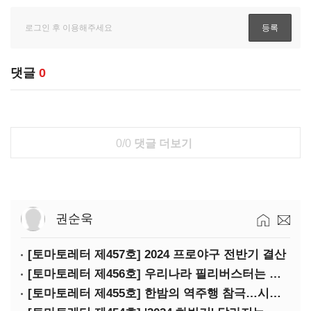
댓글
0
0/0
댓글 더보기
권순욱
[토마토레터 제457호] 2024 프로야구 전반기 결산
[토마토레터 제456호] 우리나라 필리버스터는 어떻게 무용지물이 됐나
[토마토레터 제455호] 한밤의 역주행 참극…시청역 참사의 핵심 쟁점은?