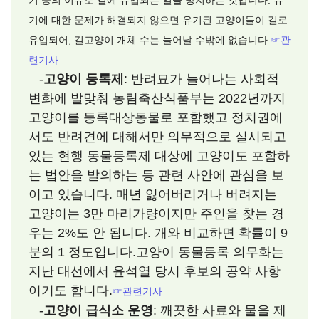
기 등의 이유로 길에 유입되는 일을 방지하는 것입니다. 유
기에 대한 문제가 해결되지 않으면 유기된 고양이들이 길로
유입되어, 길고양이 개체 수는 늘어날 수밖에 없습니다.
☞관
련기사
-
고양이 등록제
: 반려묘가 늘어나는 사회적
변화에 발맞춰 농림축산식품부는 2022년까지
고양이를 등록대상동물로 포함했고 정치권에
서도 반려견에 대해서만 의무적으로 실시되고
있는 현행 동물등록제 대상에 고양이도 포함하
는 법안을 발의하는 등 관련 사안에 관심을 보
이고 있습니다. 매년 잃어버리거나 버려지는
고양이는 3만 마리가량이지만 주인을 찾는 경
우는 2%도 안 됩니다. 개와 비교하면 확률이 9
분의 1 정도입니다.고양이 동물등록 의무화는
지난 대선에서 윤석열 당시 후보의 공약 사항
이기도 합니다.
☞관련기사
-
고양이 급식소 운영
: 깨끗한 사료와 물을 제