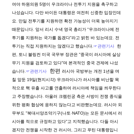
여야 하원의원 5명이 우크라이나 전투기 지원을 촉구하고
나섰습니다. 다만 바이든 대통령은 여전히 신중한 입장인데
요. 만일 전투기를 지원하면 확전 가능성이 더욱 높아지기
때문입니다. 앞서 리시 수낵 영국 총리가 “우크라이나에 전
투기를 지원하는 국가를 돕겠다”라고 밝힌 바 있는데요. 전
투기는 직접 지원하지는 않겠다고 했습니다.
☞관련기사
한
편, 토니 블링컨 미국 국무부 장관은 "중국이 러시아에 살상
무기 지원을 검토하고 있다"며 본격적인 중국 견제에 나섰
한편
습니다.
☞관련기사
러시아 국방부는 개전 1년을 며
칠 앞둔 19일(현지시각) 우크라이나가 러시아를 비난할 목
적으로 핵 유출 사고를 연출하여 러시아에 책임을 씌우한다
고 주장했습니다. 아울러 크렘린궁 측은 서방이 전쟁 종식을
위한 평화 협상에 응하지 않는다고 비판했는데요. 러시아 외
무부도 "북대서양조약기구(나토·NATO)는 모든 문서에서 러
시아를 적으로 규정하고 있다"고 지적했습니다. 다들 아시
겠지만 전쟁을 시작한 건 러시아, 그리고 푸틴 대통령입니