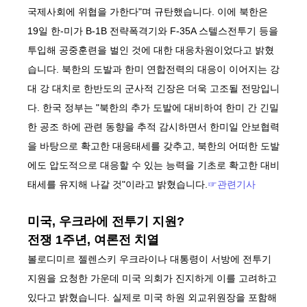
국제사회에 위협을 가한다"며 규탄했습니다. 이에 북한은
19일 한-미가 B-1B 전략폭격기와 F-35A 스텔스전투기 등을
투입해 공중훈련을 벌인 것에 대한 대응차원이었다고 밝혔
습니다. 북한의 도발과 한미 연합전력의 대응이 이어지는 강
대 강 대치로 한반도의 군사적 긴장은 더욱 고조될 전망입니
다. 한국 정부는 "북한의 추가 도발에 대비하여 한미 간 긴밀
한 공조 하에 관련 동향을 추적 감시하면서 한미일 안보협력
을 바탕으로 확고한 대응태세를 갖추고, 북한의 어떠한 도발
에도 압도적으로 대응할 수 있는 능력을 기초로 확고한 대비
태세를 유지해 나갈 것"이라고 밝혔습니다.
☞관련기사
미국, 우크라에 전투기 지원?
전쟁 1주년, 여론전 치열
볼로디미르 젤렌스키 우크라이나 대통령이 서방에 전투기
지원을 요청한 가운데 미국 의회가 진지하게 이를 고려하고
있다고 밝혔습니다. 실제로 미국 하원 외교위원장을 포함해