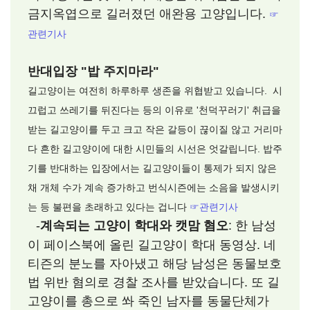
금지옥엽으로 길러졌던 애완용 고양입니다.
☞
관련기사
반대입장 "밥 주지마라"
길고양이는 여전히 하루하루 생존을 위협받고 있습니다. 시
끄럽고 쓰레기를 뒤진다는 등의 이유로 '천덕꾸러기' 취급을
받는 길고양이를 두고 크고 작은 갈등이 끊이질 않고 거리마
다 흔한 길고양이에 대한 시민들의 시선은 엇갈립니다. 밥주
기를 반대하는 입장에서는 길고양이들이 통제가 되지 않은
채 개체 수가 계속 증가하고 번식시즌에는 소음을 발생시키
는 등 불편을 초래하고 있다는 겁니다
☞관련기사
-
계속되는 고양이 학대와 캣맘 혐오
: 한 남성
이 페이스북에 올린 길고양이 학대 동영상. 네
티즌의 분노를 자아냈고 해당 남성은 동물보호
법 위반 혐의로 경찰 조사를 받았습니다. 또 길
고양이를 총으로 쏴 죽인 남자를 동물단체가