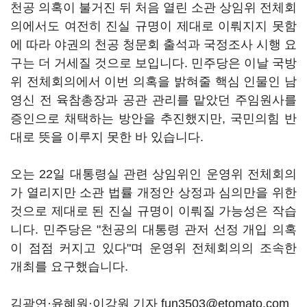
천공 의혹이 불거진 뒤 처음 열린 소관 상임위 전체회
의에서도 여전히 진실 규명이 제대로 이뤄지지 못함
에 따라 야권의 천공 청문회 출석과 국정조사 시행 요
구는 더 거세질 것으로 보입니다. 민주당은 이날 국방
위 전체회의에서 이번 의혹을 밝혀줄 핵심 인물인 남
영신 전 육참총장과 공관 관리를 맡았던 주임원사를
증인으로 채택하는 방안을 추진했지만, 국민의힘 반
대로 뜻을 이루지 못한 바 있습니다.
오는 22일 대통령실 관련 상임위인 운영위 전체회의
가 열리지만 소관 법률 개정안 상정과 심의만을 위한
것으로 제대로 된 진실 규명이 이뤄질 가능성은 작습
니다. 민주당은 "천공의 대통령 관저 선정 개입 의혹
이 점점 커지고 있다"며 운영위 전체회의의 조속한
개최를 요구했습니다.
김광연·윤혜원·이강원 기자 fun3503@etomato.com