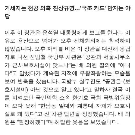
거세지는 천공 의혹 진상규명
…'
국조 카드' 만지는 야
당
이후 이 장관은 윤석열 대통령에게 보고를 한다는 이
유로 용산으로 넘어가 오후 전체회의에는 참석하지
않았습니다. 오후 자리를 비운 이 장관을 대신해 응답
자로 나선 신범철 국방부 차관은 "공관과 서울사무소
가 군사보호시설이 맞느냐"는 배 의원 질의에 "아니
다"고 말했다가 계속된 지적에 우왕좌왕하는 모습을
보여 빈축을 샀습니다. 국방부 실무진도 "공관은 (보
호시설이) 아닌 것으로 알고 있다"고 말하자 결국 이
를 지켜보던 국민의힘 소속 한기호 국회 국방위원장
이 보다 못해 "한남동 일대와 계롱대 자체가 보호시
설로 돼 있다"고 신 차관 답변을 정정했습니다. 배 의
원은 "환장하겠다"며 허탈한 웃음을 보였습니다.