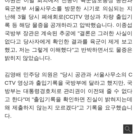
야권은 이날 회의에서 천공이 육군참모총장 공관과
육군본부 서울사무소를 방문한 시기로 의심되는 지
난해 3월 당시 폐쇄회로(CC)TV 영상과 차량 출입기
록 등 해당 물증을 공개하라고 압박했습니다. 이종섭
국방부 장관은 계속된 추궁에 "결론은 그러한 사실이
없다고 당사자에게 확인한 결과를 육군이 제게 보고
했고, 저는 그렇게 이해했다"고 반박하면서도 물증은
밝히지 않았습니다.
김영배 민주당 의원은 "당시 공관과 서울사무소의 C
CTV 영상과 출입기록을 국방부에 달라고 했지만, 국
방부는 대통령경호처로 관리권이 이전돼 줄 수 없다
고 한다"며 "출입기록을 확인하면 진실이 밝혀지는데
왜 제출하지 않는지 모르겠다"고 기록을 요구했습니
다.