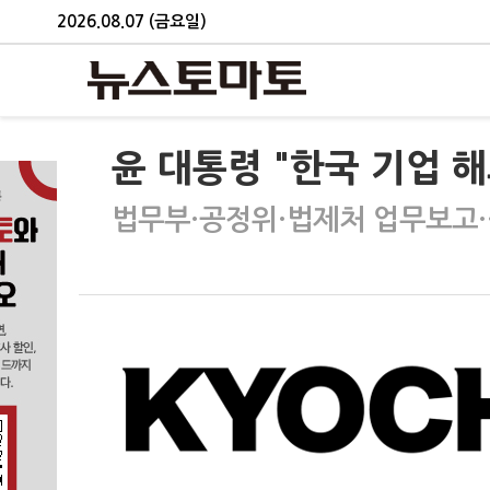
2026.08.07 (금요일)
윤 대통령 "한국 기업 
법무부·공정위·법제처 업무보고