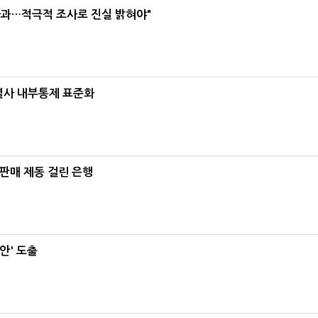
사과…적극적 조사로 진실 밝혀야"
계열사 내부통제 표준화
 판매 제동 걸린 은행
안' 도출