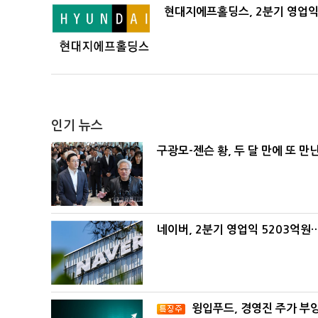
현대지에프홀딩스, 2분기 영업익 
인기 뉴스
구광모-젠슨 황, 두 달 만에 또 만
네이버, 2분기 영업익 5203억원
윙입푸드, 경영진 주가 부