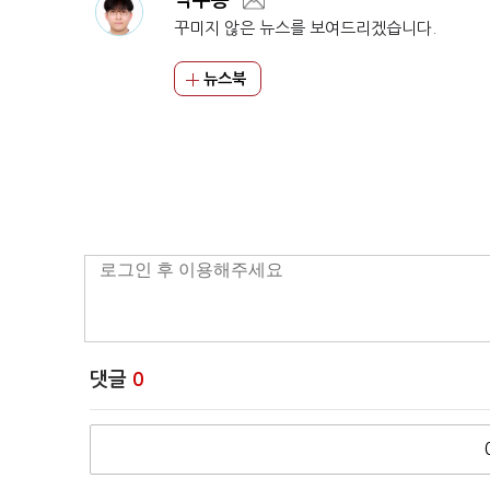
박주용
꾸미지 않은 뉴스를 보여드리겠습니다.
뉴스북
댓글
0