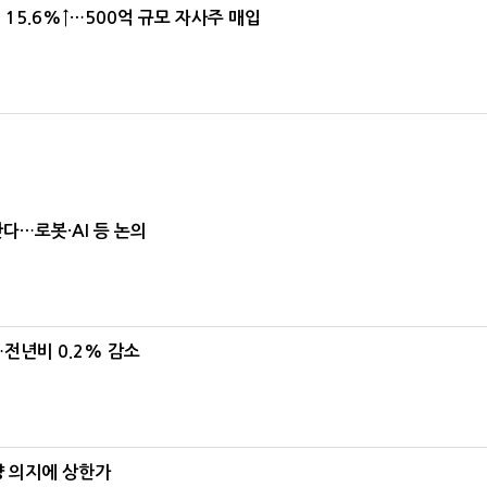
15.6%↑…500억 규모 자사주 매입
난다…로봇·AI 등 논의
…전년비 0.2% 감소
양 의지에 상한가