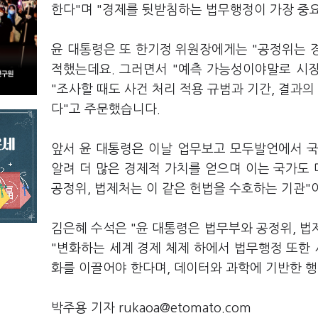
한다"며 "경제를 뒷받침하는 법무행정이 가장 중
윤 대통령은 또 한기정 위원장에게는 "공정위는 
적했는데요. 그러면서 "예측 가능성이야말로 시장
"조사할 때도 사건 처리 적용 규범과 기간, 결과
다"고 주문했습니다.
앞서 윤 대통령은 이날 업무보고 모두발언에서 
알려 더 많은 경제적 가치를 얻으며 이는 국가도
공정위, 법제처는 이 같은 헌법을 수호하는 기관"
김은혜 수석은 "윤 대통령은 법무부와 공정위, 
"변화하는 세계 경제 체제 하에서 법무행정 또한
화를 이끌어야 한다며, 데이터와 과학에 기반한 행
박주용 기자 rukaoa@etomato.com