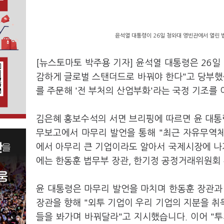
윤석열 대통령이 26일 청와대 영빈관에서 열린 
[뉴스토마토 박주용 기자] 윤석열 대통령은 26일
감하게 글로벌 스탠더드로 바꿔야 한다"고 당부했
를 주문해 '전 부처의 산업부화'라는 국정 기조를
김은혜 홍보수석의 서면 브리핑에 따르면 윤 대
무보고에서 마무리 발언을 통해 "최근 자유무역
에서 아무리 큰 기업이라도 알아서 국제시장에 나
에는 한동훈 법무부 장관, 한기정 공정거래위원회
윤 대통령은 마무리 발언을 마치며 한동훈 장관과
장관을 향해 "외투 기업이 우리 기업의 지분을 
들을 봐가며 바꿔달라"고 지시했습니다. 이어 "