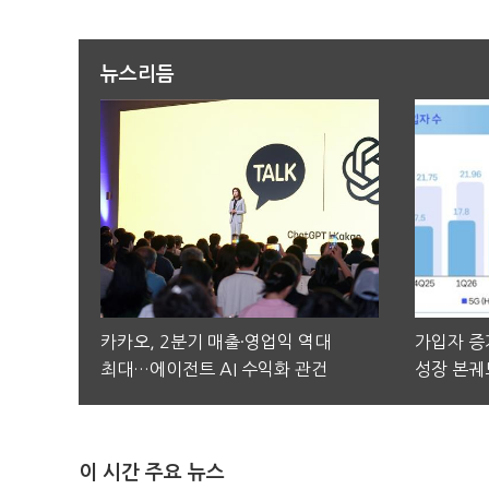
뉴스리듬
카카오, 2분기 매출·영업익 역대
가입자 증가
최대…에이전트 AI 수익화 관건
성장 본궤
이 시간 주요 뉴스