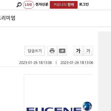
전자신문
로그인
LIVE
커뮤니티
함께
프리미엄
답글쓰기
2023-01-26 18:13:06
ㅣ
2023-01-26 18:13:06