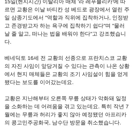
15일(현지시간) 이탈리아 매체 '라 레푸블리카'에 따
르면 교황은 이날 바티칸 성 베드로 광장에서 열린 주
일 삼종기도에서 "역할과 직위에 집착하거나, 인정받
고 존경받고자 하는 욕구에 집착하기 쉽다"며 "물러
날 줄 알고, 떠나는 법을 배워야 한다"고 강조했습니
다.
베네딕토 16세 전 교황의 선종으로 프란치스코 교황
의 자진 사임이 앞당겨질 수 있다는 관측이 나온 상황
에서 현지 매체들은 교황의 조기 사임설이 힘을 얻게
됐다는 보도를 이어갔는데요.
교황은 지난해부터 오른쪽 무릎 상태가 악화돼 일정
을 소화하는 데 어려움을 겪고 있는데요. 특히 작년 7
월에는 무릎과 허리가 좋지 않아 예정됐던 아프리카
의 콩고민주공화국, 남수단 방문을 취소했습니다.