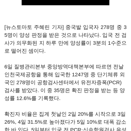
[뉴스토마토 주혜린 기자] 중국발 입국자 278명 중 3
5명이 양성 판정을 받은 것으로 나타났다. 입국 전 검
사가 의무화된 지 하루 만에 양성률이 3분의 1수준으
로 떨어진 셈이다.
6일 질병관리본부 중앙방역대책본부에 따르면 전날
인천국제공항을 통해 입국한 1247명 중 단기체류 외
국인 278명이 공항검사센터에서 유전자증폭(PCR)
검사를 받았다. 이 중 35명은 확진 판정을 받는 등 양
성률 12.6%를 기록했다.
확진자 비율은 집계 첫날인 2일 20%를 시작으로 3일
26%, 4일 31.5%로 높아졌다가 5일 10%로 대폭 감소
한 바 있다. 5일부터 입국 전 PCR·신속항원검사 음성