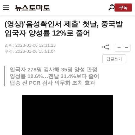
구독
(영상)'음성확인서 제출' 첫날, 중국발
입국자 양성률 12%로 줄어
입력: 2023-01-06 12:31:23
수정: 2023-01-06 15:51:04
답글쓰기
입국자 278명 검사해 35명 양성 판정
양성률 12.6%…전날 31.4%보다 줄어
탑승 전 PCR 검사 의무화 조치 효과