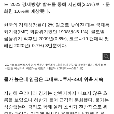
도 '2023 경제방향' 발표를 통해 지난해(2.5%)보다 둔
화한 1.6%로 예상했다.
한국의 경제성장률이 2% 밑으로 낮아진 때는 국제통
화기금(IMF) 외환위기였던 1998년(-5.1%), 글로벌
금융위기 직후인 2009년(0.8%), 코로나19 팬데믹 첫
해인 2020년(-0.7%) 3번뿐이다.
2일 <뉴스토마토>가 경제전문가 6인에게 새해 경제 전망을 문의한 결과, 경기 회복
시점을 예상하기 어렵다는 진단이 나왔다. (그래픽=뉴스토마토)
물가 높은데 임금은 그대로…투자·소비 위축 지속
지난해 우리나라 경기는 상반기까지 나쁘지 않은 흐
름을 보였으나 하반기 들어 급격히 둔화했다. 물가는
상승했는데 금리도 함께 올라 소비가 전반적으로 위
축한 탓이다. 여기에 러시아·우크라이나 전쟁 같은