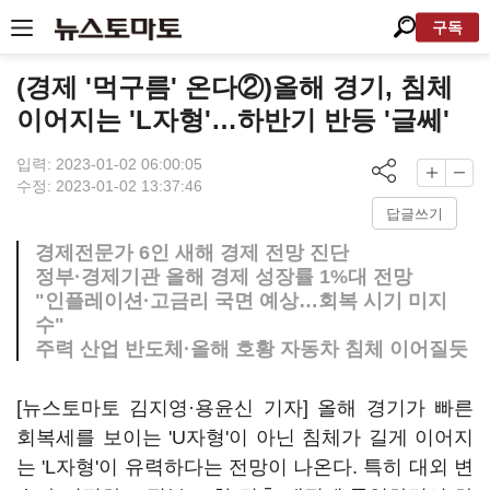
구독
(경제 '먹구름' 온다②)올해 경기, 침체
이어지는 'L자형'…하반기 반등 '글쎄'
입력: 2023-01-02 06:00:05
수정: 2023-01-02 13:37:46
답글쓰기
경제전문가 6인 새해 경제 전망 진단
정부·경제기관 올해 경제 성장률 1%대 전망
"인플레이션·고금리 국면 예상…회복 시기 미지
수"
주력 산업 반도체·올해 호황 자동차 침체 이어질듯
[뉴스토마토 김지영·용윤신 기자] 올해 경기가 빠른
회복세를 보이는 'U자형'이 아닌 침체가 길게 이어지
는 'L자형'이 유력하다는 전망이 나온다. 특히 대외 변