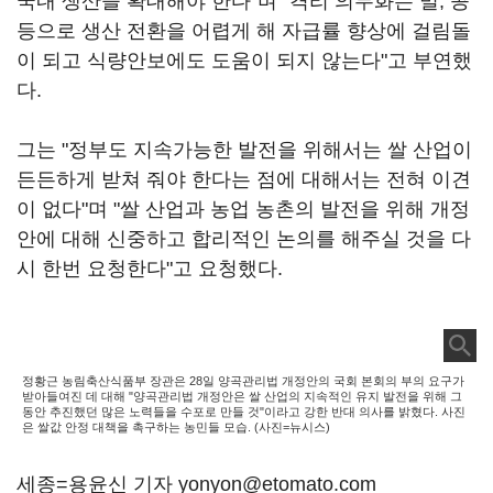
국내 생산을 확대해야 한다"며 "격리 의무화는 밀, 콩
등으로 생산 전환을 어렵게 해 자급률 향상에 걸림돌
이 되고 식량안보에도 도움이 되지 않는다"고 부연했
다.
그는 "정부도 지속가능한 발전을 위해서는 쌀 산업이
든든하게 받쳐 줘야 한다는 점에 대해서는 전혀 이견
이 없다"며 "쌀 산업과 농업 농촌의 발전을 위해 개정
안에 대해 신중하고 합리적인 논의를 해주실 것을 다
시 한번 요청한다"고 요청했다.
정황근 농림축산식품부 장관은 28일 양곡관리법 개정안의 국회 본회의 부의 요구가
받아들여진 데 대해 "양곡관리법 개정안은 쌀 산업의 지속적인 유지 발전을 위해 그
동안 추진했던 많은 노력들을 수포로 만들 것"이라고 강한 반대 의사를 밝혔다. 사진
은 쌀값 안정 대책을 촉구하는 농민들 모습. (사진=뉴시스)
세종=용윤신 기자 yonyon@etomato.com