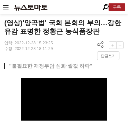
구독
(영상)'양곡법' 국회 본회의 부의…강한
유감 표명한 정황근 농식품장관
입력: 2022-12-28 15:23:25
수정: 2022-12-28 18:11:29
답글쓰기
"불필요한 재정부담 심화·쌀값 하락"