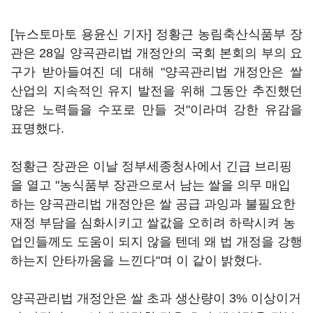
[뉴스토마토 용윤신 기자] 정황근 농림축산식품부 장
관은 28일 양곡관리법 개정안의 국회 본회의 부의 요
구가 받아들여진 데 대해 "양곡관리법 개정안은 쌀
산업의 지속적인 유지 발전을 위해 그동안 추진했던
많은 노력들을 수포로 만들 것"이라며 강한 유감을
표명했다.
정황근 장관은 이날 정부세종청사에서 긴급 브리핑
을 열고 "농식품부 장관으로서 남는 쌀을 의무 매입
하는 양곡관리법 개정안은 쌀 공급 과잉과 불필요한
재정 부담을 심화시키고 쌀값을 오히려 하락시켜 농
업인들께도 도움이 되지 않을 텐데 왜 법 개정을 강행
하는지 안타까움을 느낀다"며 이 같이 밝혔다.
양곡관리법 개정안은 쌀 초과 생산량이 3% 이상이거