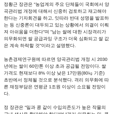
정황근 장관은 "농업계의 주요 단체들이 국회에서 양
곡관리법 개정에 대해서 신중히 검토하고 재고해야
한다는 기자회견을 하고, 잇따라 반대 성명을 발표하
는 등 신중론이 대두되고 있는 상황에서 의결이 이뤄
져 아쉬움을 더한다"며 "남는 쌀에 대한 시장격리가
의무화되면 쌀 공급과잉 구조가 더욱 심화되고 쌀 값
은 계속 하락할 것"이라고 설명했다.
농촌경제연구원에 따르면 양곡관리법 개정 시 2030
년에는 쌀이 60만톤 이상 초과 공급될 전망이다. 쌀
가격도 현재보다 8% 이상 낮은 17만원(80㎏ 기준)
초반에서 정체될 것으로 분석했다. 격리 의무화에 따
른 재정부담은 연평균 1조원 이상이 소요될 전망이
다.
정 장관은 "밀과 콩 같이 수입의존도가 높은 작물의