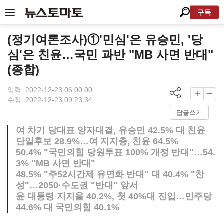
구독
(정기여론조사)①'민심'은 유승민, '당
심'은 친윤…국민 과반 "MB 사면 반대"
(종합)
입력: 2022-12-23 06:00:00
수정: 2022-12-23 09:23:34
답글쓰기
여 차기 당대표 양자대결, 유승민 42.5% 대 친윤
단일후보 28.9%…여 지지층, 친윤 64.5%
50.4% "국민의힘 당원투표 100% 개정 반대"…54.
3% "MB 사면 반대"
48.5% "주52시간제 유연화 반대" 대 40.4% "찬
성"…2050·수도권 "반대" 앞서
윤 대통령 지지율 40.2%, 첫 40%대 진입…민주당
44.6% 대 국민의힘 40.1%