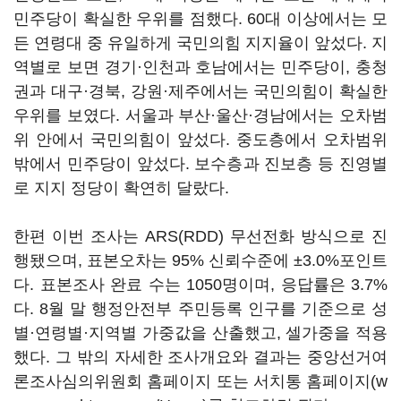
민주당이 확실한 우위를 점했다. 60대 이상에서는 모
든 연령대 중 유일하게 국민의힘 지지율이 앞섰다. 지
역별로 보면 경기·인천과 호남에서는 민주당이, 충청
권과 대구·경북, 강원·제주에서는 국민의힘이 확실한
우위를 보였다. 서울과 부산·울산·경남에서는 오차범
위 안에서 국민의힘이 앞섰다. 중도층에서 오차범위
밖에서 민주당이 앞섰다. 보수층과 진보층 등 진영별
로 지지 정당이 확연히 달랐다.
한편 이번 조사는 ARS(RDD) 무선전화 방식으로 진
행됐으며, 표본오차는 95% 신뢰수준에 ±3.0%포인트
다. 표본조사 완료 수는 1050명이며, 응답률은 3.7%
다. 8월 말 행정안전부 주민등록 인구를 기준으로 성
별·연령별·지역별 가중값을 산출했고, 셀가중을 적용
했다. 그 밖의 자세한 조사개요와 결과는 중앙선거여
론조사심의위원회 홈페이지 또는 서치통 홈페이지(w