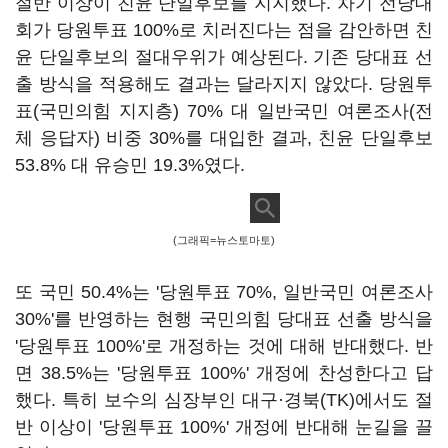
절반 이상이 친윤 단일후보를 지지했다. 차기 전당대
회가 당원투표 100%로 치러진다는 점을 감안하면 친
윤 단일후보의 절대우위가 예상된다. 기존 당대표 선
출 방식을 적용해도 결과는 달라지지 않았다. 당원투
표(국민의힘 지지층) 70% 대 일반국민 여론조사(전
체 응답자) 비중 30%를 대입한 결과, 친윤 단일후보
53.8% 대 유승민 19.3%였다.
(그래픽=뉴스토마토)
또 국민 50.4%는 '당원투표 70%, 일반국민 여론조사
30%'를 반영하는 현행 국민의힘 당대표 선출 방식을
'당원투표 100%'로 개정하는 것에 대해 반대했다. 반
면 38.5%는 '당원투표 100%' 개정에 찬성한다고 답
했다. 특히 보수의 심장부인 대구·경북(TK)에서도 절
반 이상이 '당원투표 100%' 개정에 반대해 눈길을 끌