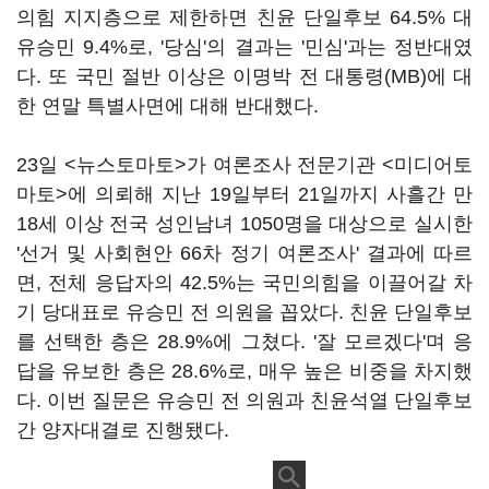
의힘 지지층으로 제한하면 친윤 단일후보 64.5% 대
유승민 9.4%로, '당심'의 결과는 '민심'과는 정반대였
다. 또 국민 절반 이상은 이명박 전 대통령(MB)에 대
한 연말 특별사면에 대해 반대했다.
23일 <뉴스토마토>가 여론조사 전문기관 <미디어토
마토>에 의뢰해 지난 19일부터 21일까지 사흘간 만
18세 이상 전국 성인남녀 1050명을 대상으로 실시한
'선거 및 사회현안 66차 정기 여론조사' 결과에 따르
면, 전체 응답자의 42.5%는 국민의힘을 이끌어갈 차
기 당대표로 유승민 전 의원을 꼽았다. 친윤 단일후보
를 선택한 층은 28.9%에 그쳤다. '잘 모르겠다'며 응
답을 유보한 층은 28.6%로, 매우 높은 비중을 차지했
다. 이번 질문은 유승민 전 의원과 친윤석열 단일후보
간 양자대결로 진행됐다.