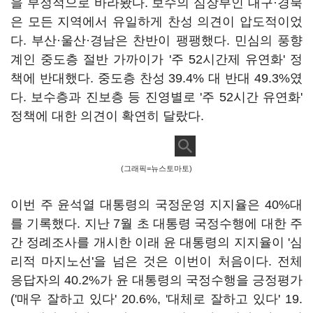
을 부정적으로 바라봤다. 보수의 심장부인 대구·경북
은 모든 지역에서 유일하게 찬성 의견이 압도적이었
다. 부산·울산·경남은 찬반이 팽팽했다. 민심의 풍향
계인 중도층 절반 가까이가 '주 52시간제 유연화' 정
책에 반대했다. 중도층 찬성 39.4% 대 반대 49.3%였
다. 보수층과 진보층 등 진영별로 '주 52시간 유연화'
정책에 대한 의견이 확연히 달랐다.
(그래픽=뉴스토마토)
이번 주 윤석열 대통령의 국정운영 지지율은 40%대
를 기록했다. 지난 7월 초 대통령 국정수행에 대한 주
간 정례조사를 개시한 이래 윤 대통령의 지지율이 '심
리적 마지노선'을 넘은 것은 이번이 처음이다. 전체
응답자의 40.2%가 윤 대통령의 국정수행을 긍정평가
('매우 잘하고 있다' 20.6%, '대체로 잘하고 있다' 19.