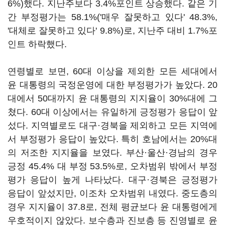
6%)했다. 지난주보다 3.4%포인트 상승했다. 같은 기
간 부정평가는 58.1%('매우 잘못하고 있다' 48.3%,
'대체로 잘못하고 있다' 9.8%)로, 지난주 대비 1.7%포
인트 하락했다.
연령별로 보면, 60대 이상을 제외한 모든 세대에서
윤 대통령의 국정운영에 대한 부정평가가 높았다. 20
대에서 50대까지 윤 대통령의 지지율이 30%대에 그
쳤다. 60대 이상에서는 유일하게 긍정평가 응답이 앞
섰다. 지역별로도 대구·경북을 제외하고 모든 지역에
서 부정평가 응답이 높았다. 특히 호남에서는 20%대
의 저조한 지지율을 보였다. 부산·울산·경남의 경우
긍정 45.4% 대 부정 53.5%로, 오차범위 밖에서 부정
평가 응답이 높게 나타났다. 대구·경북은 긍정평가
응답이 앞섰지만, 이조차 오차범위 내였다. 중도층의
경우 지지율이 37.8로, 전체 평균보다 윤 대통령에게
우호적이지 않았다. 보수층과 진보층 등 진영별로 윤