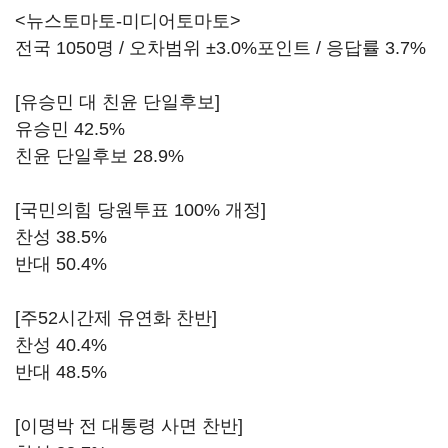
<뉴스토마토-미디어토마토>
전국 1050명 / 오차범위 ±3.0%포인트 / 응답률 3.7%
[유승민 대 친윤 단일후보]
유승민 42.5%
친윤 단일후보 28.9%
[국민의힘 당원투표 100% 개정]
찬성 38.5%
반대 50.4%
[주52시간제 유연화 찬반]
찬성 40.4%
반대 48.5%
[이명박 전 대통령 사면 찬반]