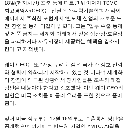
18일(현지시간) 포춘 등에 따르면 웨이저자 TSMC
최고경영자(CEO)는 전날 위산과학기술협회가 타이
베이에서 주최한 포럼에서 '반도체 산업의 새로운 도
전' 강연을 통해 이같이 밝혔다. 그는 "일부 수출 통제
및 제품 금지는 세계화 아래에서 얻은 생산성·효율성
을 파괴하거나 자유시장이 제공하는 혜택을 감소시
킨다"고 지적했다.
웨이 CEO는 또 "가장 두려운 점은 국가 간 상호 신뢰
와 협력이 약화되기 시작하고 있는 것"이라며 세계화
의 장점이 왜곡된 상황에서 정치인들은 조속히 해결
방안을 내놓아야 한다고 강조했다. 이번 웨이 CEO의
발언은 미국 조치를 에둘러 우려를 표한 것으로 풀이
된다.
앞서 미국 상무부는 12월 16일부로 '수출통제 명단'을
공개했으며 여기에는 반도체 기업인 YMTC, AI칩을