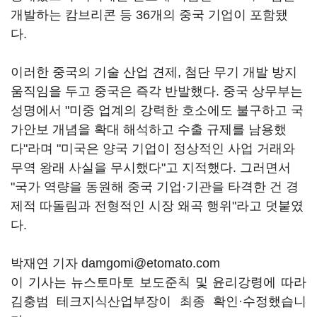
개발하는 캄브리콘 등 36개의 중국 기업이 포함됐
다.
이러한 중국의 기술 산업 견제, 첨단 무기 개발 방지
움직임을 두고 중국은 즉각 반발했다. 중국 상무부는
성명에서 "미중 업계의 강력한 호소에도 불구하고 국
가안보 개념을 확대 해석하고 수출 규제를 남용했
다"라며 "미국은 양국 기업이 정상적인 사업 거래와
무역 왕래 사실을 무시했다"고 지적했다. 그러면서
"국가 역량을 동원해 중국 기업·기관을 타격한 건 경
제적 따돌림과 전형적인 시장 왜곡 행위"라고 덧붙였
다.
박재연 기자 damgomi@etomato.com
이 기사는 뉴스토마토 보도준칙 및 윤리강령에 따라
김충범 테크지식산업부장이 최종 확인·수정했습니