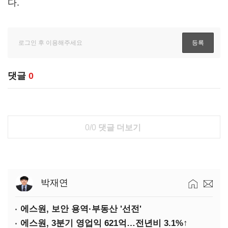
다.
댓글
0
0/0
댓글 더보기
박재연
에스원, 보안 용역·부동산 '선전'
에스원, 3분기 영업익 621억…전년비 3.1%↑