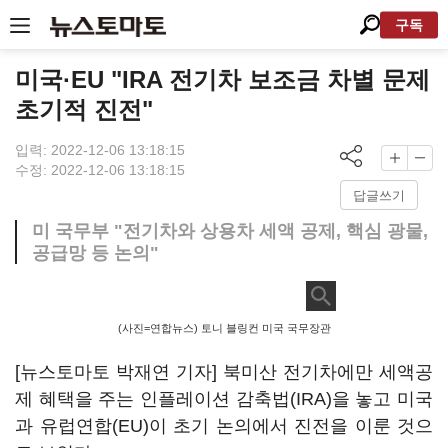
구독
미국·EU "IRA 전기차 보조금 차별 문제
초기적 진전"
입력: 2022-12-06 13:18:15
수정: 2022-12-06 13:18:15
답글쓰기
미 국무부 "전기차와 상용차 세액 공제, 핵심 광물,
공급망 등 논의"
(사진=연합뉴스) 토니 블링컨 미국 국무장관
[뉴스토마토 박재연 기자] 북미산 전기차에만 세액공
제 혜택을 주는 인플레이션 감축법(IRA)을 놓고 미국
과 유럽연합(EU)이 초기 논의에서 진전을 이룬 것으