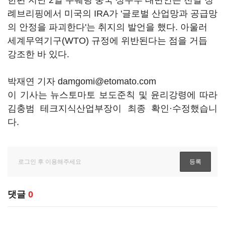
한편 지난 2일 수줴팅 중국 상무부 대변인은 전날 정
례브리핑에서 미국의 IRA가 '글로벌 산업망과 공급망
의 안정을 파괴한다'는 취지의 발언을 했다. 아울러
세계무역기구(WTO) 규정에 위반된다는 점을 거듭
강조한 바 있다.
박재연 기자 damgomi@etomato.com
이 기사는 뉴스토마토 보도준칙 및 윤리강령에 따라
김충범 테크지식산업부장이 최종 확인·수정했습니
다.
댓글
0