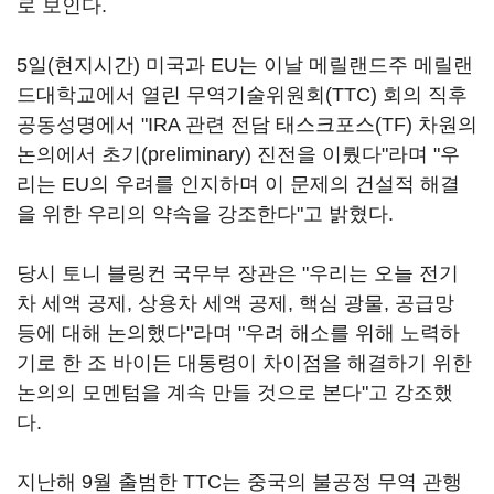
로 보인다.
5일(현지시간) 미국과 EU는 이날 메릴랜드주 메릴랜
드대학교에서 열린 무역기술위원회(TTC) 회의 직후
공동성명에서 "IRA 관련 전담 태스크포스(TF) 차원의
논의에서 초기(preliminary) 진전을 이뤘다"라며 "우
리는 EU의 우려를 인지하며 이 문제의 건설적 해결
을 위한 우리의 약속을 강조한다"고 밝혔다.
당시 토니 블링컨 국무부 장관은 "우리는 오늘 전기
차 세액 공제, 상용차 세액 공제, 핵심 광물, 공급망
등에 대해 논의했다"라며 "우려 해소를 위해 노력하
기로 한 조 바이든 대통령이 차이점을 해결하기 위한
논의의 모멘텀을 계속 만들 것으로 본다"고 강조했
다.
지난해 9월 출범한 TTC는 중국의 불공정 무역 관행