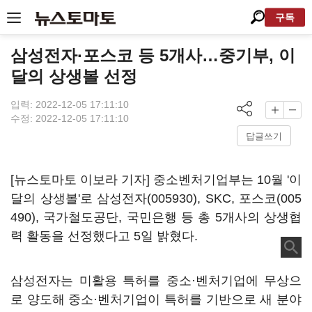
구독
삼성전자·포스코 등 5개사…중기부, 이
달의 상생볼 선정
입력: 2022-12-05 17:11:10
수정: 2022-12-05 17:11:10
답글쓰기
[뉴스토마토 이보라 기자] 중소벤처기업부는 10월 '이
달의 상생볼'로
삼성전자(005930)
, SKC,
포스코(005
490)
, 국가철도공단, 국민은행 등 총 5개사의 상생협
력 활동을 선정했다고 5일 밝혔다.
삼성전자는 미활용 특허를 중소·벤처기업에 무상으
로 양도해 중소·벤처기업이 특허를 기반으로 새 분야