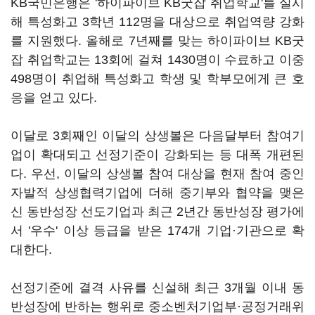
KB국민은행은 '하이파이브 KB굿잡 취업학교'를 실시
해 특성화고 3학년 112명을 대상으로 취업역량 강화
를 지원했다. 올해로 7년째를 맞는 하이파이브 KB굿
잡 취업학교는 13회에 걸쳐 1430명이 수료하고 이중
498명이 취업해 특성화고 학생 및 학부모에게 큰 호
응을 얻고 있다.
이달로 3회째인 이달의 상생볼은 다음달부터 참여기
업이 확대되고 선정기준이 강화되는 등 대폭 개편된
다. 우선, 이달의 상생볼 참여 대상을 현재 참여 중인
자발적 상생협력기업에 더해 중기부와 협약을 맺은
신 동반성장 선도기업과 최근 2년간 동반성장 평가에
서 '우수' 이상 등급을 받은 174개 기업·기관으로 확
대한다.
선정기준에 결격 사유를 신설해 최근 3개월 이내 동
반성장에 반하는 행위로 중소벤처기업부·공정거래위