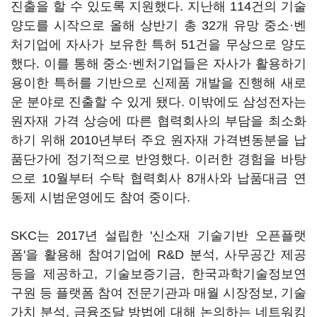
진출을 할 수 있도록 지원했다. 지난해 114건의 기술
양도를 시작으로 올해 상반기 총 32개 유망 중소·벤
처기업에 자사가 보유한 특허 51건을 무상으로 양도
했다. 이를 통해 중소·벤처기업들은 자사가 활용하기
용이한 특허를 기반으로 신제품 개발을 진행해 새로
운 분야로 진출할 수 있게 됐다. 이밖에도 삼성전자는
원자재 가격 상승에 따른 협력회사의 부담을 최소화
하기 위해 2010년부터 주요 원자재 가격변동분을 납
품단가에 정기적으로 반영했다. 이러한 경험을 바탕
으로 10월부터 수탁 협력회사 8개사와 납품대금 연
동제 시범운영에도 참여 중이다.
SKC는 2017년 설립한 '신소재 기술기반 오픈플랫
폼'을 활용해 참여기업에 R&D 분석, 사무공간 제공
등을 제공하고, 기술보증기금, 한국과학기술정보연
구원 등 플랫폼 참여 전문기관과 매월 시장정보, 기술
가치 분석, 금융조달 방법에 대해 논의하는 네트워킹