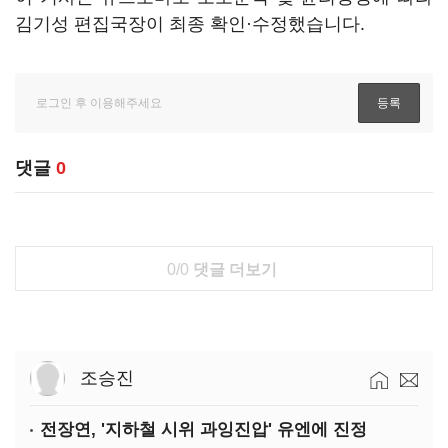
김기성 편집국장이 최종 확인·수정했습니다.
댓글
0
0/0
댓글 더보기
조승진
전장연, '지하철 시위 과잉진압' 유엔에 진정