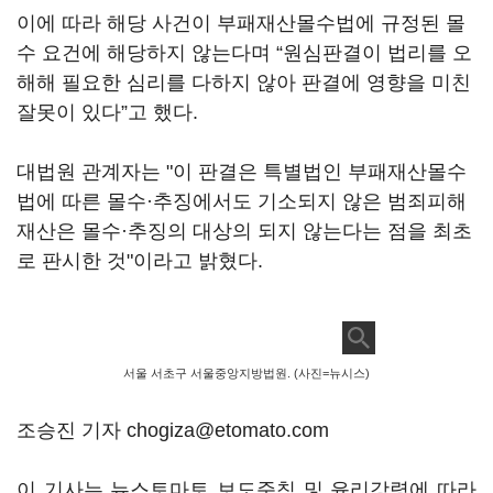
이에 따라 해당 사건이 부패재산몰수법에 규정된 몰
수 요건에 해당하지 않는다며 “원심판결이 법리를 오
해해 필요한 심리를 다하지 않아 판결에 영향을 미친
잘못이 있다”고 했다.
대법원 관계자는 "이 판결은 특별법인 부패재산몰수
법에 따른 몰수·추징에서도 기소되지 않은 범죄피해
재산은 몰수·추징의 대상의 되지 않는다는 점을 최초
로 판시한 것"이라고 밝혔다.
서울 서초구 서울중앙지방법원. (사진=뉴시스)
조승진 기자 chogiza@etomato.com
이 기사는 뉴스토마토 보도준칙 및 윤리강령에 따라