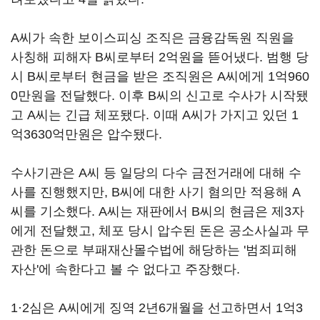
A씨가 속한 보이스피싱 조직은 금융감독원 직원을
사칭해 피해자 B씨로부터 2억원을 뜯어냈다. 범행 당
시 B씨로부터 현금을 받은 조직원은 A씨에게 1억960
0만원을 전달했다. 이후 B씨의 신고로 수사가 시작됐
고 A씨는 긴급 체포됐다. 이때 A씨가 가지고 있던 1
억3630억만원은 압수됐다.
수사기관은 A씨 등 일당의 다수 금전거래에 대해 수
사를 진행했지만, B씨에 대한 사기 혐의만 적용해 A
씨를 기소했다. A씨는 재판에서 B씨의 현금은 제3자
에게 전달했고, 체포 당시 압수된 돈은 공소사실과 무
관한 돈으로 부패재산몰수법에 해당하는 '범죄피해
자산'에 속한다고 볼 수 없다고 주장했다.
1·2심은 A씨에게 징역 2년6개월을 선고하면서 1억3