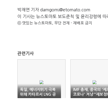
박재연 기자 damgomi@etomato.com
이 기사는 뉴스토마토 보도준칙 및 윤리강령에 따
ⓒ 맛있는 뉴스토마토, 무단 전재 - 재배포 금지
관련기사
독일, 에너지위기 극복
IMF 총재, 중국의 '제
위해 카타르서 LNG 공
코로나' 겨냥 "재보정
급받기로
야"