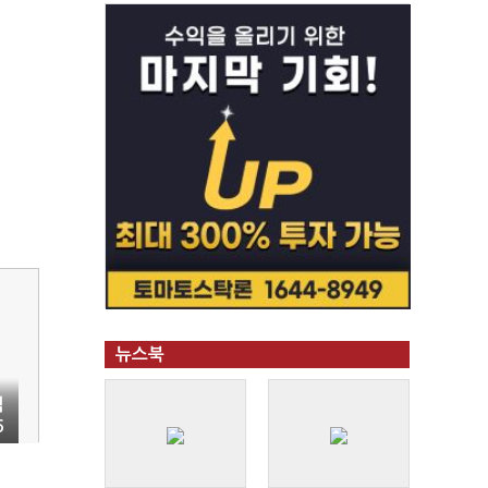
뉴스북
백
6