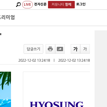
전자신문
로그인
LIVE
커뮤니티
함께
프리미엄
"
답글쓰기
2022-12-02 13:24:18
ㅣ
2022-12-02 13:24:18