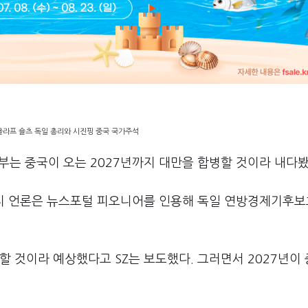
올라프 숄츠 독일 총리와 시진핑 중국 국가주석
는 중국이 오는 2027년까지 대만을 합병할 것이라 내다봤
 현지 언론은 뉴스포털 피오니어를 인용해 독일 연방경제기후
할 것이라 예상했다고 SZ는 보도했다. 그러면서 2027년이