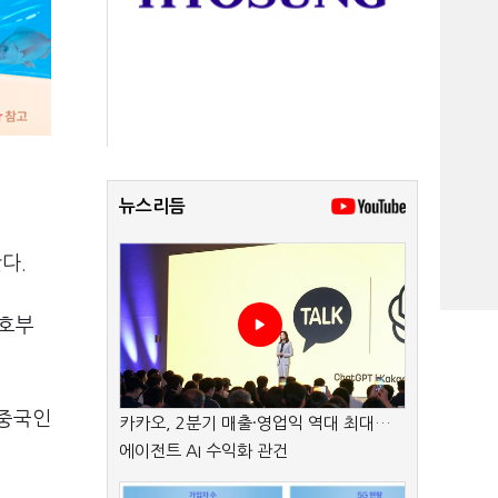
뉴스리듬
다.
보호부
 중국인
카카오, 2분기 매출·영업익 역대 최대…
에이전트 AI 수익화 관건