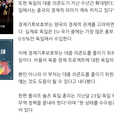
또한 독일의 대중 의존도가 지난 수년간 확대됐다고
일에서는 중국의 경제적 의미가 계속 커지고 있다
경제기후보호부는 양국의 경제적 관계를 고려하면
다. 실제로 독일은 EU 국가 중에는 가장 많은 
0.8%만 독일에서 수입한다.
이에 경제기후보호부는 대중 의존도를 줄이기 위해
침이다. 아울러 독중 경제 프로젝트에 대한 독일의
뿐만 아니라 이 부처는 대중 의존도를 줄이기 위
맺는 것도 도움이 될 수 있다고 내다봤다.
한편 올라프 숄츠 독일 총리는 지난달 23일 독일
무역 정책을 끝내야 한다"라며 "현 상태를 수수방
바 있다.