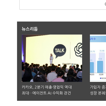
뉴스리듬
카카오, 2분기 매출·영업익 역대
가입자 증가
최대…에이전트 AI 수익화 관건
성장 본궤