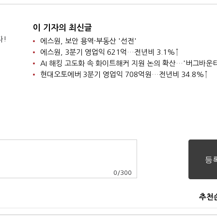
이 기자의 최신글
다!
에스원, 보안 용역·부동산 '선전'
에스원, 3분기 영업익 621억…전년비 3.1%↑
현대오토에버 3분기 영업익 708억원…전년비 34.8%↑
0
/
300
추천