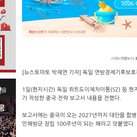
(사진=연합뉴스) 
[뉴스토마토 박재연 기자] 독일 연방경제기후보호부
1일(현지시간) 독일 쥐트도이체차이퉁(SZ) 등
가 작성한 중국 전략 보고서 내용을 전했다.
보고서에는 중국이 오는 2027년까지 대만을 합병
민해방군 창립 100주년이 되는 해라고 덧붙였다.