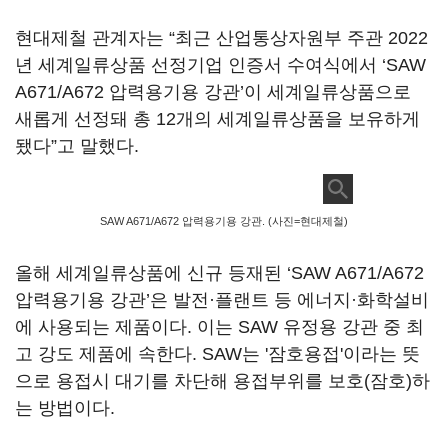
현대제철 관계자는 “최근 산업통상자원부 주관 2022
년 세계일류상품 선정기업 인증서 수여식에서 ‘SAW
A671/A672 압력용기용 강관’이 세계일류상품으로
새롭게 선정돼 총 12개의 세계일류상품을 보유하게
됐다”고 말했다.
SAW A671/A672 압력용기용 강관. (사진=현대제철)
올해 세계일류상품에 신규 등재된 ‘SAW A671/A672
압력용기용 강관’은 발전·플랜트 등 에너지·화학설비
에 사용되는 제품이다. 이는 SAW 유정용 강관 중 최
고 강도 제품에 속한다. SAW는 '잠호용접'이라는 뜻
으로 용접시 대기를 차단해 용접부위를 보호(잠호)하
는 방법이다.