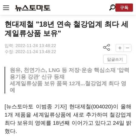
구독
현대제철 "18년 연속 철강업계 최다 세
계일류상품 보유"
입력: 2022-11-24 13:48:22
수정: 2022-11-24 13:48:22
답글쓰기
원유, 천연가스, LNG 등 저장·운송 핵심소재 '압력
용기용 강관' 신규 등재
세계일류상품 보유 품목 12개...철강업계 최다 영
예
[뉴스토마토 이범종 기자]
현대제철(004020)
이 올해
1개 제품을 세계일류상품에 새로 추가하며 철강업계
최다 보유의 영예를 18년째 이어가고 있다고 24일 밝
혔다.