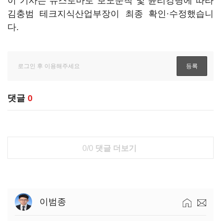
이 기사는 뉴스토마토 보도준칙 및 윤리강령에 따라
김충범 테크지식산업부장이 최종 확인·수정했습니
다.
댓글
0
0/0
댓글 더보기
이범종