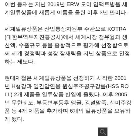
이번 등재는 지난 2019년 ERW 도어 임팩트빔을 세
계일류상품에 새롭게 이름을 올린 이후 3년 만이다.
세계일류상품은 산업통상자원부 주관으로 KOTRA
(대한무역투자진흥공사)에서 세계시장 점유율과 생
산액, 수출규모 등을 종합적으로 평가해 선정함으로
써 세계 경쟁력과 성장 잠재력을 지닌 상품으로 인정
하는 제도다.
현대제철은 세계일류상품을 선정하기 시작한 2001
년 H형강과 열간압연용 원심주조공구강롤(HSS RO
LL) 2개 제품을 일류상품 반열에 올렸다. 이후 2005
년 무한궤도, 부등변부등후 앵글, 강널말뚝, 선미주강
품 등 4개 제품을 추가하며 6개의 일류상품을 보유하
게 됐다.