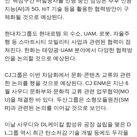
인' 핵심구간 터널공사를 진행 중인 삼성은 추후 인공
지능(AI)과 5G, IoT 기술 등을 활용한 협력방안이 구
체화될 것으로 예상된다.
현대차그룹도 현대로템 외 수소, UAM, 로봇, 자율주
행 등 스마트시티 모빌리티 사업과 관련된 협력이 점
쳐진다. 한화는 태양광·UAM 분야에서 다양한 협력방
안을 논의할 것으로 예상된다.
CJ그룹은 이번 차담회에서 문화·콘텐츠 교류와 관련
한 논의를 했을 것으로 예상된다. CJ ENM은 지난 6
월 사우디 문화부와 문화적 교류 관련 업무협약(MO
U)을 체결한 바 있다. 두산그룹은 소형모듈원전(SM
R)과 관련된 논의를 이어갈 것으로 보인다.
이날 사우디와 DL케미칼 합성유 공장 설립을 맺은 D
L그룹 역시 최근 탄소저감 기술 개발 등에도 두각을