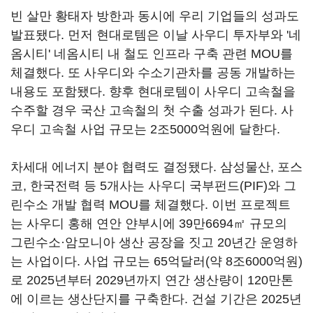
빈 살만 황태자 방한과 동시에 우리 기업들의 성과도
발표됐다. 먼저 현대로템은 이날 사우디 투자부와 '네
옴시티' 네옴시티 내 철도 인프라 구축 관련 MOU를
체결했다. 또 사우디와 수소기관차를 공동 개발하는
내용도 포함됐다. 향후 현대로템이 사우디 고속철을
수주할 경우 국산 고속철의 첫 수출 성과가 된다. 사
우디 고속철 사업 규모는 2조5000억원에 달한다.
차세대 에너지 분야 협력도 결정됐다. 삼성물산, 포스
코, 한국전력 등 5개사는 사우디 국부펀드(PIF)와 그
린수소 개발 협력 MOU를 체결했다. 이번 프로젝트
는 사우디 홍해 연안 얀부시에 39만6694㎡ 규모의
그린수소·암모니아 생산 공장을 짓고 20년간 운영하
는 사업이다. 사업 규모는 65억달러(약 8조6000억원)
로 2025년부터 2029년까지 연간 생산량이 120만톤
에 이르는 생산단지를 구축한다. 건설 기간은 2025년