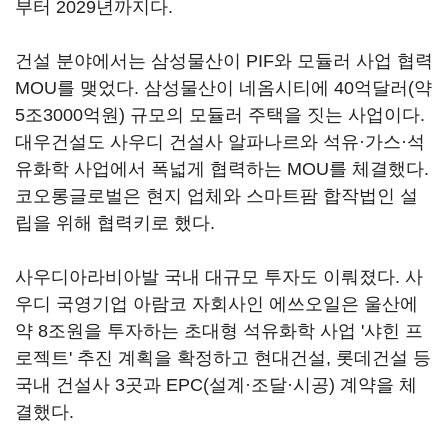
부터 2029년까지다.
건설 분야에서는 삼성물산이 PIF와 모듈러 사업 협력
MOU를 맺었다. 삼성물산이 네옴시티에 40억달러(약
5조3000억원) 규모의 모듈러 주택을 짓는 사업이다.
대우건설도 사우디 건설사 알파나르와 석유·가스·석
유화학 사업에서 폭넓게 협력하는 MOU를 체결했다.
코오롱글로벌은 현지 업체와 스마트팜 합작법인 설
립을 위해 협력키로 했다.
사우디아라비아발 국내 대규모 투자도 이뤄졌다. 사
우디 국영기업 아람코 자회사인 에쓰오일은 울산에
약 8조원을 투자하는 초대형 석유화학 사업 '샤힌 프
로젝트' 추진 계획을 확정하고 현대건설, 롯데건설 등
국내 건설사 3곳과 EPC(설계·조달·시공) 계약을 체
결했다.