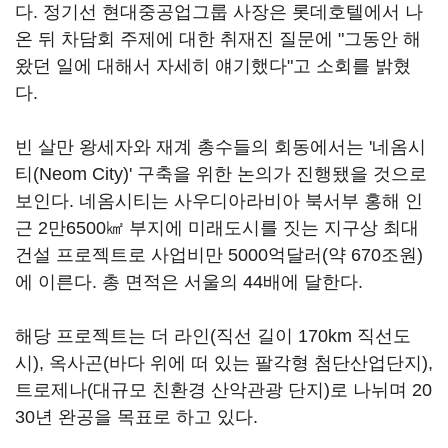
다. 정기선 현대중공업그룹 사장은 롯데호텔에서 나
온 뒤 차담회 주제에 대한 취재진 질문에 "그동안 해
왔던 일에 대해서 자세히 얘기했다"고 소회를 밝혔
다.
빈 살만 왕세자와 재계 총수들의 회동에서는 '네옴시
티(Neom City)' 구축을 위한 논의가 진행됐을 것으로
보인다. 네옴시티는 사우디아라비아 북서부 홍해 인
근 2만6500㎢ 부지에 미래도시를 짓는 지구상 최대
건설 프로젝트로 사업비만 5000억달러(약 670조원)
에 이른다. 총 면적은 서울의 44배에 달한다.
해당 프로젝트는 더 라인(직선 길이 170km 직선도
시), 옥사곤(바다 위에 떠 있는 팔각형 첨단산업단지),
트로제나(대규모 친환경 산악관광 단지)로 나뉘며 20
30년 완공을 목표로 하고 있다.