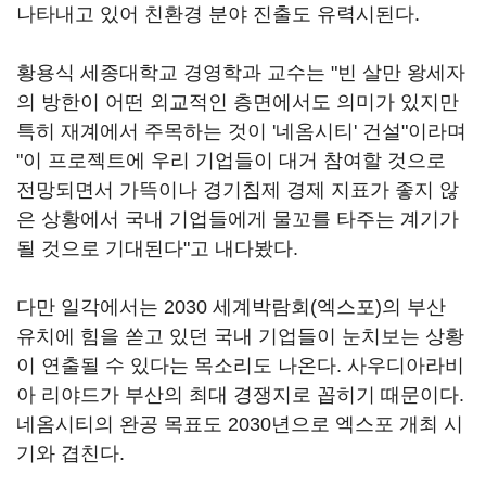
나타내고 있어 친환경 분야 진출도 유력시된다.
황용식 세종대학교 경영학과 교수는 "빈 살만 왕세자
의 방한이 어떤 외교적인 층면에서도 의미가 있지만
특히 재계에서 주목하는 것이 '네옴시티' 건설"이라며
"이 프로젝트에 우리 기업들이 대거 참여할 것으로
전망되면서 가뜩이나 경기침제 경제 지표가 좋지 않
은 상황에서 국내 기업들에게 물꼬를 타주는 계기가
될 것으로 기대된다"고 내다봤다.
다만 일각에서는 2030 세계박람회(엑스포)의 부산
유치에 힘을 쏟고 있던 국내 기업들이 눈치보는 상황
이 연출될 수 있다는 목소리도 나온다. 사우디아라비
아 리야드가 부산의 최대 경쟁지로 꼽히기 때문이다.
네옴시티의 완공 목표도 2030년으로 엑스포 개최 시
기와 겹친다.