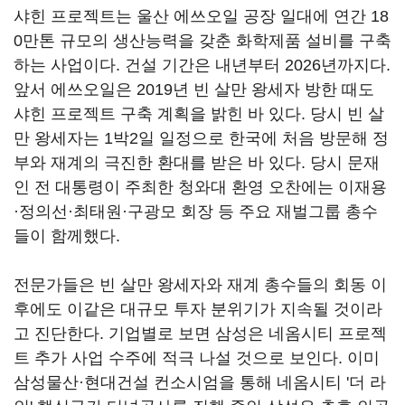
샤힌 프로젝트는 울산 에쓰오일 공장 일대에 연간 18
0만톤 규모의 생산능력을 갖춘 화학제품 설비를 구축
하는 사업이다. 건설 기간은 내년부터 2026년까지다.
앞서 에쓰오일은 2019년 빈 살만 왕세자 방한 때도
샤힌 프로젝트 구축 계획을 밝힌 바 있다. 당시 빈 살
만 왕세자는 1박2일 일정으로 한국에 처음 방문해 정
부와 재계의 극진한 환대를 받은 바 있다. 당시 문재
인 전 대통령이 주최한 청와대 환영 오찬에는 이재용
·정의선·최태원·구광모 회장 등 주요 재벌그룹 총수
들이 함께했다.
전문가들은 빈 살만 왕세자와 재계 총수들의 회동 이
후에도 이같은 대규모 투자 분위기가 지속될 것이라
고 진단한다. 기업별로 보면 삼성은 네옴시티 프로젝
트 추가 사업 수주에 적극 나설 것으로 보인다. 이미
삼성물산·현대건설 컨소시엄을 통해 네옴시티 '더 라